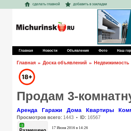
сделать главной
добавить в закладки
Главная
Новости
Объявления
Фото
Наш го
Главная
Доска объявлений
Недвижимость
Продам 3-комнатн
Аренда
Гаражи
Дома
Квартиры
Ком
Просмотров всего:
1443 •
ID:
16567
17 Июня 2016 в 14:26
Размещено