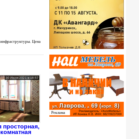
се инфраструктуры. Цена
30 Июля 2021 в 16:57
 просторная,
-комнатная