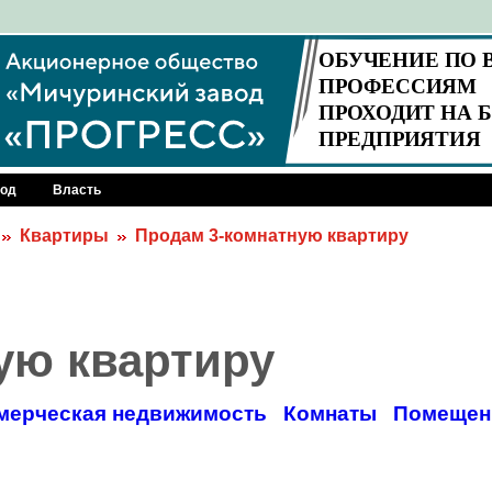
род
Власть
Квартиры
Продам 3-комнатную квартиру
ую квартиру
мерческая недвижимость
Комнаты
Помещен