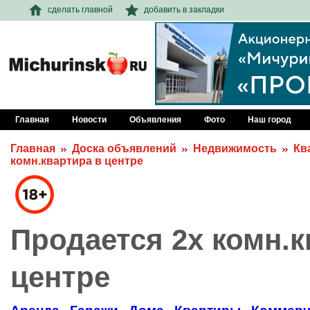
сделать главной
добавить в закладки
Главная
Новости
Объявления
Фото
Наш город
Главная
Доска объявлений
Недвижимость
Кв
комн.квартира в центре
Продается 2х комн.к
центре