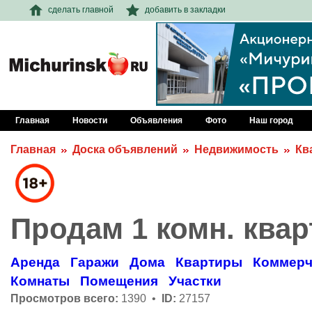
сделать главной
добавить в закладки
Главная
Новости
Объявления
Фото
Наш город
Главная
Доска объявлений
Недвижимость
Кв
Продам 1 комн. квар
Аренда
Гаражи
Дома
Квартиры
Коммерч
Комнаты
Помещения
Участки
Просмотров всего:
1390 •
ID:
27157