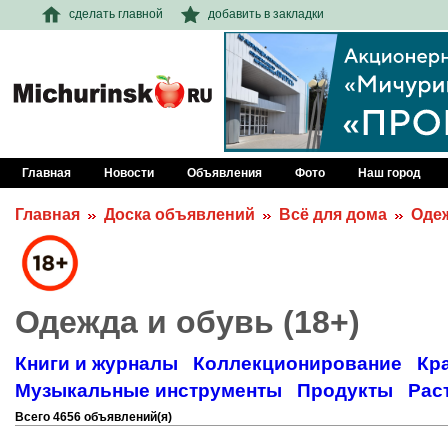
сделать главной
добавить в закладки
Главная
Новости
Объявления
Фото
Наш город
Главная
Доска объявлений
Всё для дома
Одеж
Одежда и обувь (18+)
Книги и журналы
Коллекционирование
Кр
Музыкальные инструменты
Продукты
Рас
Всего 4656 объявлений(я)