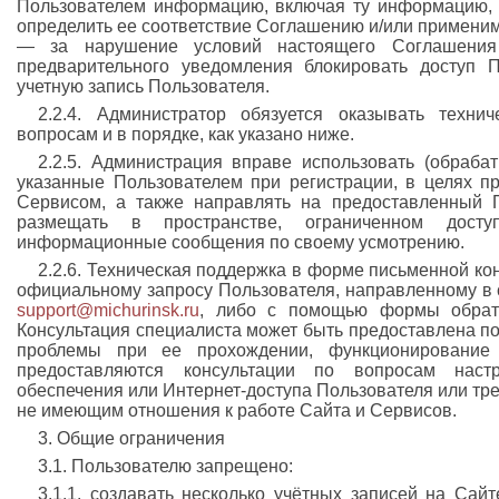
Пользователем информацию, включая ту информацию, 
определить ее соответствие Соглашению и/или применим
— за нарушение условий настоящего Соглашения
предварительного уведомления блокировать доступ П
учетную запись Пользователя.
2.2.4. Администратор обязуется оказывать техни
вопросам и в порядке, как указано ниже.
2.2.5. Администрация вправе использовать (обрабат
указанные Пользователем при регистрации, в целях п
Сервисом, а также направлять на предоставленный 
размещать в пространстве, ограниченном дост
информационные сообщения по своему усмотрению.
2.2.6. Техническая поддержка в форме письменной ко
официальному запросу Пользователя, направленному в 
support@michurinsk.ru
, либо с помощью формы обратн
Консультация специалиста может быть предоставлена п
проблемы при ее прохождении, функционирование
предоставляются консультации по вопросам настр
обеспечения или Интернет-доступа Пользователя или трет
не имеющим отношения к работе Сайта и Сервисов.
3. Общие ограничения
3.1. Пользователю запрещено:
3.1.1. создавать несколько учётных записей на Сай