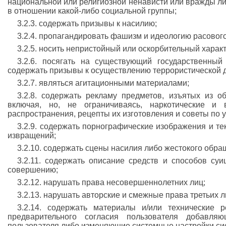
национальной или религиозной ненависти или вражды л
в отношении какой-либо социальной группы;
3.2.3. содержать призывы к насилию;
3.2.4. пропагандировать фашизм и идеологию расовог
3.2.5. носить непристойный или оскорбительный характ
3.2.6. посягать на существующий государственный
содержать призывы к осуществлению террористической д
3.2.7. являться агитационными материалами;
3.2.8. содержать рекламу предметов, изъятых из о
включая, но, не ограничиваясь, наркотические и
распространения, рецепты их изготовления и советы по 
3.2.9. содержать порнографические изображения и т
извращений;
3.2.10. содержать сцены насилия либо жестокого обр
3.2.11. содержать описание средств и способов суи
совершению;
3.2.12. нарушать права несовершеннолетних лиц;
3.2.13. нарушать авторские и смежные права третьих л
3.2.14. содержать материалы и/или технические р
предварительного согласия пользователя добавл
пользователя либо изменяющие системные настройки си