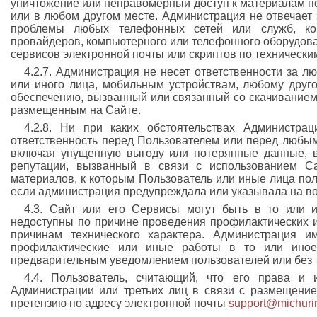
уничтожение или неправомерный доступ к материалам п
или в любом другом месте. Администрация не отвечает
проблемы любых телефонных сетей или служб, ко
провайдеров, компьютерного или телефонного оборудова
сервисов электронной почты или скриптов по технически
4.2.7. Администрация не несет ответственности за 
или иного лица, мобильным устройствам, любому дру
обеспечению, вызванный или связанный со скачиванием
размещенным на Сайте.
4.2.8. Ни при каких обстоятельствах Администра
ответственность перед Пользователем или перед любым
включая упущенную выгоду или потерянные данные, в
репутации, вызванный в связи с использованием С
материалов, к которым Пользователь или иные лица по
если администрация предупреждала или указывала на во
4.3. Сайт или его Сервисы могут быть в то или 
недоступны по причине проведения профилактических 
причинам технического характера. Администрация и
профилактические или иные работы в то или ино
предварительным уведомлением пользователей или без т
4.4. Пользователь, считающий, что его права и 
Администрации или третьих лиц в связи с размещени
претензию по адресу электронной почты
support@michurin