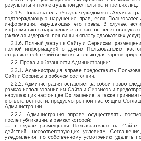
результаты интеллектуальной деятельности третьих лиц.
2.1.5. Пользователь обязуется уведомлять Администр
подтверждающую нарушение прав, если Пользователь 
информация, нарушающая его права. В случае, если
информацию о нарушении его прав, он несет полную от
(включая издержки, пошлины и оплату адвокатских услуг)
2.1.6. Полный доступ к Сайту и Сервисам, размещен
полной информацией о других Пользователях, кастом
отправка сообщений возможны только для зарегистриров
2.2. Права и обязанности Администрации:
2.2.1. Администрация вправе предоставить Пользова
Сайт и Сервисы в рабочем состоянии.
2.2.2. Администрация оставляет за собой право след
рамках использования им Сайта и Сервисов и предотвр
нарушающих настоящее Соглашение, а также принимат
к ответственности, предусмотренной настоящим Согла
Администрации.
2.2.3. Администрация вправе осуществлять постм
после публикации, в рамках которой:
— в случае размещения Пользователем на Сайте 
действий, несоответствующих условиям Соглашени
уведомления, по собственному усмотрению удалить п