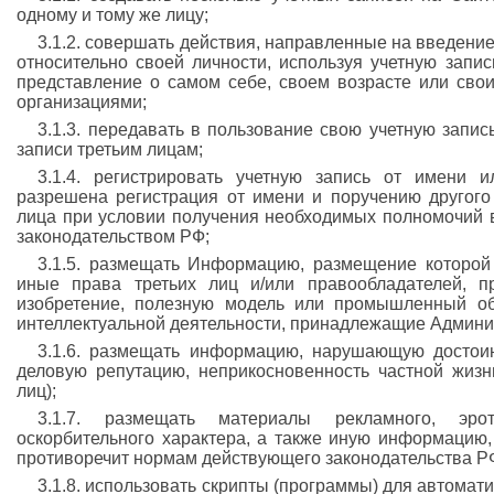
одному и тому же лицу;
3.1.2. совершать действия, направленные на введени
относительно своей личности, используя учетную запи
представление о самом себе, своем возрасте или сво
организациями;
3.1.3. передавать в пользование свою учетную запис
записи третьим лицам;
3.1.4. регистрировать учетную запись от имени 
разрешена регистрация от имени и поручению другого
лица при условии получения необходимых полномочий 
законодательством РФ;
3.1.5. размещать Информацию, размещение которой
иные права третьих лиц и/или правообладателей, п
изобретение, полезную модель или промышленный об
интеллектуальной деятельности, принадлежащие Админис
3.1.6. размещать информацию, нарушающую достоин
деловую репутацию, неприкосновенность частной жизн
лиц);
3.1.7. размещать материалы рекламного, эрот
оскорбительного характера, а также иную информацию
противоречит нормам действующего законодательства Р
3.1.8. использовать скрипты (программы) для автома