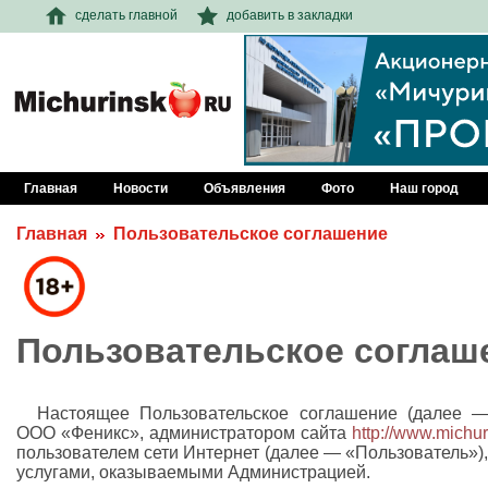
сделать главной
добавить в закладки
Главная
Новости
Объявления
Фото
Наш город
Главная
Пользовательское соглашение
Пользовательское соглаш
Настоящее Пользовательское соглашение (далее —
ООО «Феникс», администратором сайта
http://www.michur
пользователем сети Интернет (далее — «Пользователь»)
услугами, оказываемыми Администрацией.