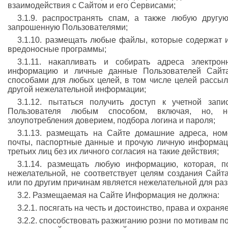
взаимодействия с Сайтом и его Сервисами;
3.1.9. распространять спам, а также любую друг
запрошенную Пользователями;
3.1.10. размещать любые файлы, которые содержат и
вредоносные программы;
3.1.11. накапливать и собирать адреса электро
информацию и личные данные Пользователей Сайт
способами для любых целей, в том числе целей рассыл
другой нежелательной информации;
3.1.12. пытаться получить доступ к учетной зап
Пользователя любым способом, включая, но, н
злоупотребления доверием, подбора логина и пароля;
3.1.13. размещать на Сайте домашние адреса, ном
почты, паспортные данные и прочую личную информац
третьих лиц без их личного согласия на такие действия;
3.1.14. размещать любую информацию, которая, п
нежелательной, не соответствует целям создания Сайт
или по другим причинам является нежелательной для ра
3.2. Размещаемая на Сайте Информация не должна:
3.2.1. посягать на честь и достоинство, права и охран
3.2.2. способствовать разжиганию розни по мотивам п