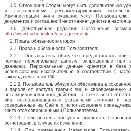
1.5. Отношения Сторон могут быть дополнительно ур
и соглашениями, регламентирующими использов
Администрации и/или оказание услуг Пользователю.
документов и соглашений не отменяет действие настоящ
1.6. Действующая редакция Соглашения разме
http://www.michurinsk.ru/useragreement/
2. Права, обязанности сторон
2.1. Права и обязанности Пользователя:
2.1.1. Пользователь обязуется предоставлять при
полные персональные данные, запрошенные при з
данные»). Персональные данные хранятся в базе 
использованию исключительно в соответствии с нас
законодательством РФ.
2.1.2. Пользователь обязуется обеспечивать сохранно
и пароля от доступа третьих лиц и своевременную и
несанкционированного действия, а также несет ответс
лиц, воспользовавшихся указанными логином и пар
совершенные на Сайте с использованием принадлежа
считаются совершенными Пользователем.
2.1.3. Пользователь обязуется обновлять Персона
регистрации, в случае их изменения.
2.1.4. При размещении Материалов Пользовател