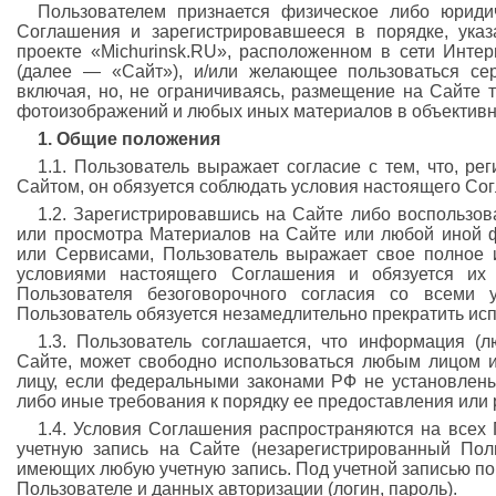
Пользователем признается физическое либо юриди
Соглашения и зарегистрировавшееся в порядке, ука
проекте «Michurinsk.RU», расположенном в сети Инте
(далее — «Сайт»), и/или желающее пользоваться се
включая, но, не ограничиваясь, размещение на Сайте т
фотоизображений и любых иных материалов в объектив
1. Общие положения
1.1. Пользователь выражает согласие с тем, что, ре
Сайтом, он обязуется соблюдать условия настоящего Со
1.2. Зарегистрировавшись на Сайте либо воспользо
или просмотра Материалов на Сайте или любой иной 
или Сервисами, Пользователь выражает свое полное 
условиями настоящего Соглашения и обязуется их 
Пользователя безоговорочного согласия со всеми 
Пользователь обязуется незамедлительно прекратить ис
1.3. Пользователь соглашается, что информация (
Сайте, может свободно использоваться любым лицом 
лицу, если федеральными законами РФ не установлен
либо иные требования к порядку ее предоставления или
1.4. Условия Соглашения распространяются на всех
учетную запись на Сайте (незарегистрированный Поль
имеющих любую учетную запись. Под учетной записью п
Пользователе и данных авторизации (логин, пароль).