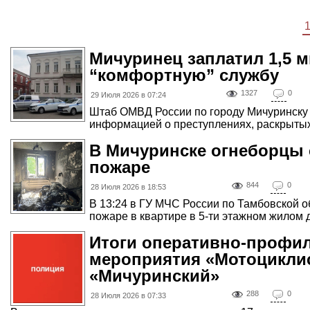
Мичуринец заплатил 1,5 
“комфортную” службу
1327
0
29 Июля 2026 в 07:24
Штаб ОМВД России по городу Мичуринску 
информацией о преступлениях, раскрытых 
В Мичуринске огнеборцы 
пожаре
844
0
28 Июля 2026 в 18:53
В 13:24 в ГУ МЧС России по Тамбовской о
пожаре в квартире в 5-ти этажном жилом д
Итоги оперативно-профил
мероприятия «Мотоцикли
«Мичуринский»
288
0
28 Июля 2026 в 07:33