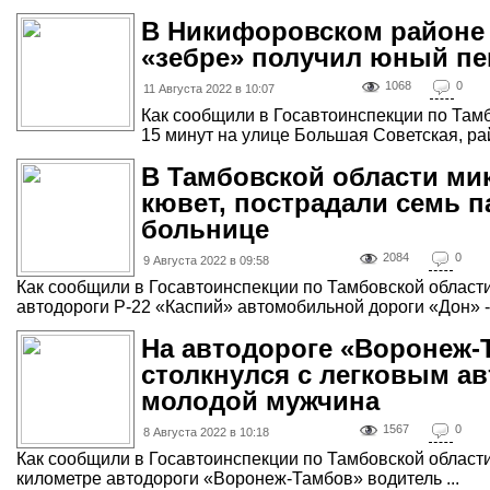
В Никифоровском районе
«зебре» получил юный п
1068
0
11 Августа 2022 в 10:07
Как сообщили в Госавтоинспекции по Тамб
15 минут на улице Большая Советская, рай
В Тамбовской области ми
кювет, пострадали семь п
больнице
2084
0
9 Августа 2022 в 09:58
Как сообщили в Госавтоинспекции по Тамбовской области,
автодороги Р-22 «Каспий» автомобильной дороги «Дон» - 
На автодороге «Воронеж-
столкнулся с легковым а
молодой мужчина
1567
0
8 Августа 2022 в 10:18
Как сообщили в Госавтоинспекции по Тамбовской области,
километре автодороги «Воронеж-Тамбов» водитель ...