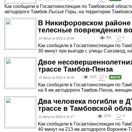
Как сообщили в Госавтоинспекции по Тамбовской области,
автодороге Тамбов-Лысые Горы, на территории Тамбовско
В Никифоровском районе
телесные повреждения в
986
0
16 Августа 2022 в 10:04
Как сообщили в Госавтоинспекции по Тамб
30 минут при выезде с улицы Сахзавод, на
Двое несовершеннолетних
трассе Тамбов-Пенза
1123
0
15 Августа 2022 в 10:40
Как сообщили в Госавтоинспекции по Тамбо
на 9 км автодороги Тамбов-Пенза, женщина
Два человека погибли в Д
трассе в Тамбовской обла
2270
0
11 Августа 2022 в 10:17
Как сообщили в Госавтоинспекции по Тамбо
40 минут на 213 км автодороге Воронеж-Т