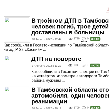
В тройном ДТП в Тамбовс
человек погиб, трое дете
доставлены в больницы
1799
0
18 Августа 2022 в 12:47
Как сообщили в Госавтоинспекции по Тамбовской области,
км а/д Р-22 «Каспий» ...
ДТП на повороте
1603
0
17 Августа 2022 в 11:29
Как сообщили в Госавтоинспекции по Тамб
на четвёртом километре автодороги Там
района мужчина ...
В Тамбовской области ст
автомобиля, один человек
реанимации
1709
0
16 Августа 2022 в 10:12