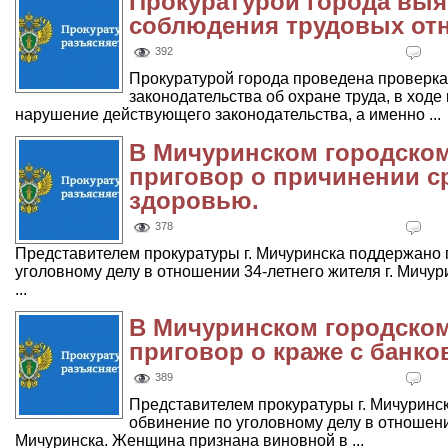
Прокуратурой города вы
соблюдения трудовых от
392
Прокуратурой города проведена проверк
законодательства об охране труда, в ход
нарушение действующего законодательства, а именно ...
В Мичуринском городском
приговор о причинении с
здоровью.
378
Представителем прокуратуры г. Мичуринска поддержано 
уголовному делу в отношении 34-летнего жителя г. Мичу
...
В Мичуринском городском
приговор о краже с банков
389
Представителем прокуратуры г. Мичуринс
обвинение по уголовному делу в отношени
Мичуринска. Женщина признана виновной в ...