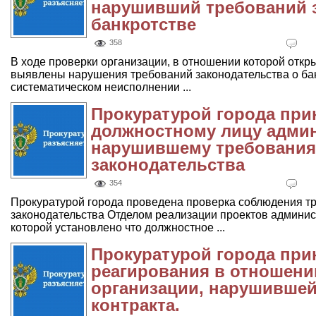
нарушивший требований з
банкротстве
358
В ходе проверки организации, в отношении которой откр
выявлены нарушения требований законодательства о ба
систематическом неисполнении ...
Прокуратурой города при
должностному лицу админ
нарушившему требования
законодательства
354
Прокуратурой города проведена проверка соблюдения т
законодательства Отделом реализации проектов админис
которой установлено что должностное ...
Прокуратурой города пр
реагирования в отношен
организации, нарушившей
контракта.