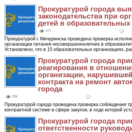
Прокуратурой города вы
законодательства при ор
детей в образовательных
377
Прокуратурой г. Мичуринска проведена проверка исполн
организации питания несовершеннолетних в образовател
Установлено, что в 15 образовательных организациях, ра
Прокуратурой города пр
реагирования в отношен
организации, нарушившей
контракта на ремонт авт
города
359
Прокуратурой города проведена проверка соблюдения тр
контрактной системе в сфере закупок, в ходе которой уст
Прокуратурой города при
ответственности руковод