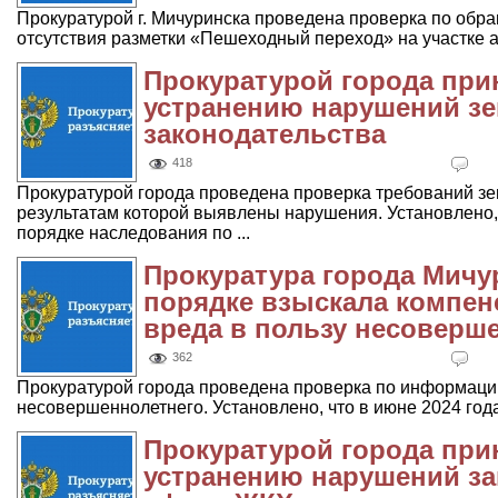
Прокуратурой г. Мичуринска проведена проверка по обр
отсутствия разметки «Пешеходный переход» на участке а
Прокуратурой города при
устранению нарушений з
законодательства
418
Прокуратурой города проведена проверка требований зе
результатам которой выявлены нарушения. Установлено,
порядке наследования по ...
Прокуратура города Мичу
порядке взыскала компе
вреда в пользу несоверш
362
Прокуратурой города проведена проверка по информации
несовершеннолетнего. Установлено, что в июне 2024 года
Прокуратурой города при
устранению нарушений за