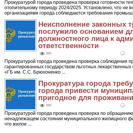
Прокуратурой города проведена проверка готовности т
отопительному периоду 2024/2025. Установлено, что не
организациями города соблюдаются требования промышл
Неисполнение законных т
послужило основанием д
должностного лица к адм
ответственности
360
Прокуратурой города проведена проверка соблюдения п
гарантированных государством льготных лекарственных 
«ГБ им. С.С. Брюхоненко ...
Прокуратура города треб
города привести муницип
пригодное для проживани
366
Прокуратурой города проведена проверка по обращению
ненадлежащем состоянии муниципального жилищного фон
что жилое ...