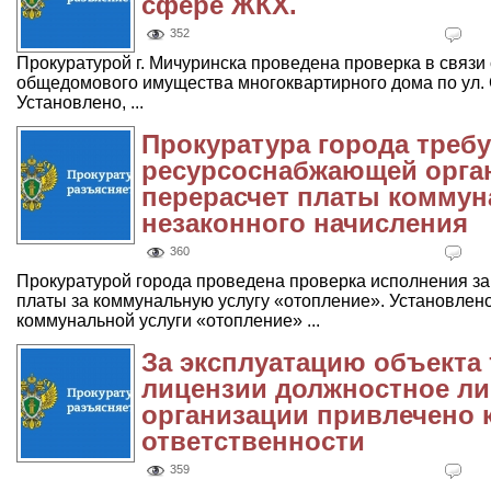
сфере ЖКХ.
352
Прокуратурой г. Мичуринска проведена проверка в связ
общедомового имущества многоквартирного дома по ул. 
Установлено, ...
Прокуратура города требу
ресурсоснабжающей орга
перерасчет платы коммун
незаконного начисления
360
Прокуратурой города проведена проверка исполнения за
платы за коммунальную услугу «отопление». Установлено
коммунальной услуги «отопление» ...
За эксплуатацию объекта
лицензии должностное л
организации привлечено 
ответственности
359