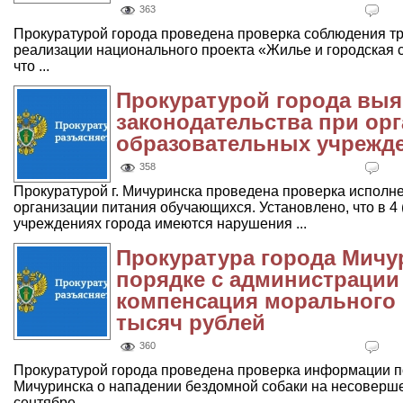
363
Прокуратурой города проведена проверка соблюдения тр
реализации национального проекта «Жилье и городская с
что ...
Прокуратурой города вы
законодательства при ор
образовательных учрежде
358
Прокуратурой г. Мичуринска проведена проверка исполн
организации питания обучающихся. Установлено, что в 4
учреждениях города имеются нарушения ...
Прокуратура города Мичу
порядке с администрации
компенсация морального 
тысяч рублей
360
Прокуратурой города проведена проверка информации 
Мичуринска о нападении бездомной собаки на несоверше
сентябре ...