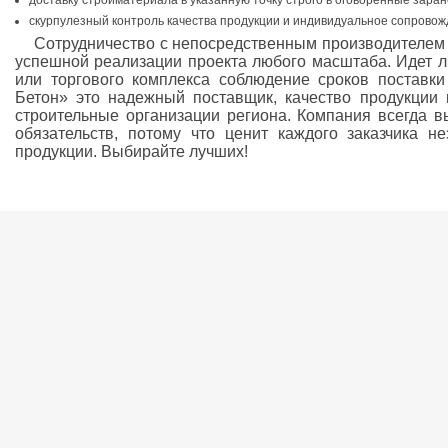
доставку стройматериала в указанную точку строго в оговоренные заран
скурпулезный контроль качества продукции и индивидуальное сопровожд
Сотрудничество с непосредственным производителем 
успешной реализации проекта любого масштаба. Идет ли
или торгового комплекса соблюдение сроков поставк
Бетон» это надежный поставщик, качество продукции 
строительные организации региона. Компания всегда в
обязательств, потому что ценит каждого заказчика 
продукции. Выбирайте лучших!