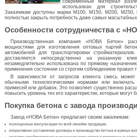
современный материал разл
использован для строительс
Заказчикам доступны марки М100, М150, М200, М250
полностью закрыть потребность даже самых масштабных
Особенности сотрудничества с «Н
Производственная компания «НОВА Бетон» расп
мощностями для изготовления оптовых партий бето
автомобилей для транспортировки стройматериало
доставляется непосредственно на указанную кл
незамедлительно использована по прямому назначению
применения состоянии со строгим соблюдением правил т
В зависимости от запросов клиента смесь может 
обычными технологическими нормами или включать
примесей или добавок. Это позволяет существенно рас
повысить уровень тех его характеристик, которые могут 
Покупка бетона с завода производ
Завод «НОВА Бетон» предлагает своим заказчикам:
полноценные консультации по всей линейке продукции;
оперативное составление договора и производство бетона в нужных кол