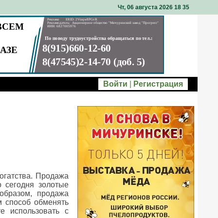
Чт, 06 августа 2026 18
:
35
Войти
|
Регистрация
огатства. Продажа
о сегодня золотые
образом, продажа
 способ обменять
е использовать с