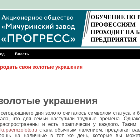
род
Власть
родать свои золотые украшения
золотые украшения
сегодняшнего дня золото считалось символом статуса и б
ала, что для семьи наступили трудные времена. Однак
распространены и есть практически у каждого. Таким 
kupaemzoloto.ru
стала обычным явлением, предлагая вам
рошь на наличные в тот же день, которые вы может