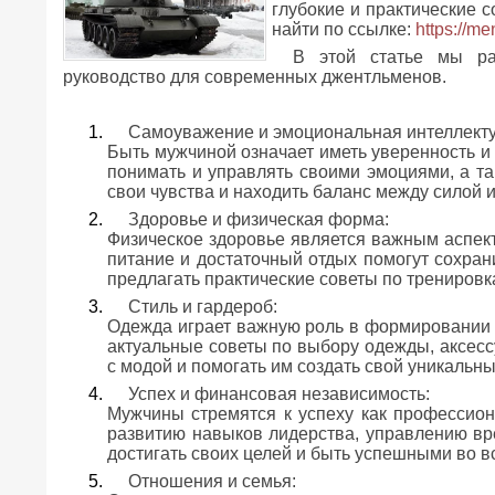
глубокие и практические
найти по ссылке:
https://m
В этой статье мы ра
руководство для современных джентльменов.
Самоуважение и эмоциональная интеллекту
Быть мужчиной означает иметь уверенность и
понимать и управлять своими эмоциями, а т
свои чувства и находить баланс между силой 
Здоровье и физическая форма:
Физическое здоровье является важным аспек
питание и достаточный отдых помогут сохра
предлагать практические советы по тренировк
Стиль и гардероб:
Одежда играет важную роль в формировании 
актуальные советы по выбору одежды, аксесс
с модой и помогать им создать свой уникальны
Успех и финансовая независимость:
Мужчины стремятся к успеху как профессио
развитию навыков лидерства, управлению в
достигать своих целей и быть успешными во в
Отношения и семья: