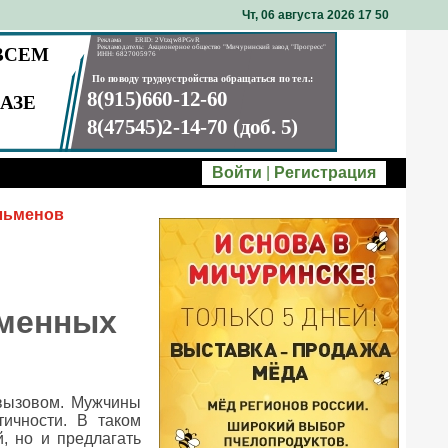
Чт, 06 августа 2026 17
50
Войти
|
Регистрация
льменов
еменных
 вызовом. Мужчины
ичности. В таком
, но и предлагать