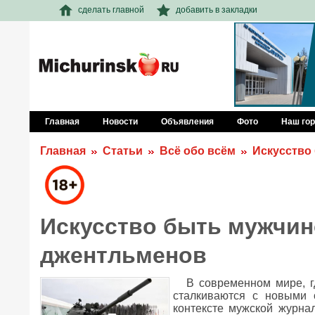
сделать главной
добавить в закладки
Главная
Новости
Объявления
Фото
Наш го
Главная
Статьи
Всё обо всём
Искусство
Искусство быть мужчин
джентльменов
В современном мире, 
сталкиваются с новыми 
контексте мужской журна