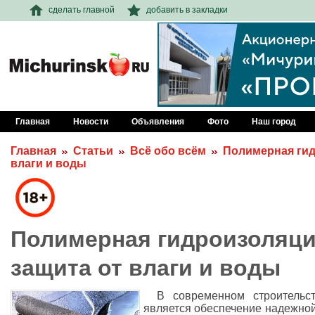
сделать главной
добавить в закладки
Главная
Новости
Объявления
Фото
Наш город
Главная
Статьи
Всё обо всём
Полимерная гид
влаги и воды
Полимерная гидроизоляци
защита от влаги и воды
В современном строительс
является обеспечение надежной