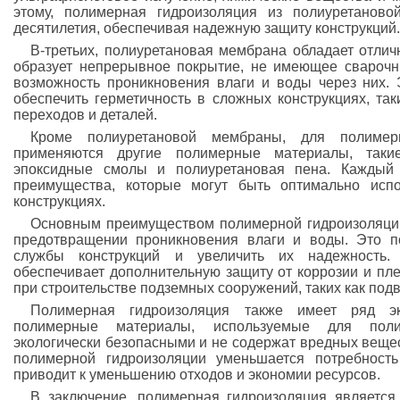
этому, полимерная гидроизоляция из полиуретанов
десятилетия, обеспечивая надежную защиту конструкций.
В-третьих, полиуретановая мембрана обладает отли
образует непрерывное покрытие, не имеющее сварочн
возможность проникновения влаги и воды через них. 
обеспечить герметичность в сложных конструкциях, та
переходов и деталей.
Кроме полиуретановой мембраны, для полимер
применяются другие полимерные материалы, таки
эпоксидные смолы и полиуретановая пена. Каждый
преимущества, которые могут быть оптимально исп
конструкциях.
Основным преимуществом полимерной гидроизоляции
предотвращении проникновения влаги и воды. Это по
службы конструкций и увеличить их надежность.
обеспечивает дополнительную защиту от коррозии и пл
при строительстве подземных сооружений, таких как подв
Полимерная гидроизоляция также имеет ряд эк
полимерные материалы, используемые для поли
экологически безопасными и не содержат вредных вещест
полимерной гидроизоляции уменьшается потребность
приводит к уменьшению отходов и экономии ресурсов.
В заключение, полимерная гидроизоляция являетс