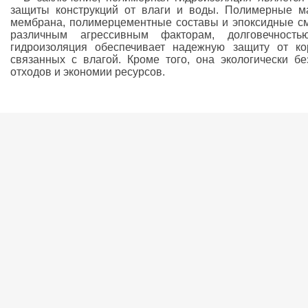
защиты конструкций от влаги и воды. Полимерные ма
мембрана, полимерцементные составы и эпоксидные см
различным агрессивным факторам, долговечность
гидроизоляция обеспечивает надежную защиту от ко
связанных с влагой. Кроме того, она экологически б
отходов и экономии ресурсов.