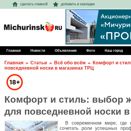
сделать главной
добавить в закладки
Главная
Новости
Объявления
Фото
Наш город
Главная
Статьи
Всё обо всём
Комфорт и стил
повседневной носки в магазинах ТРЦ
Комфорт и стиль: выбор 
для повседневной носки в
В современном мире, где 
сочетать роли успешных проф