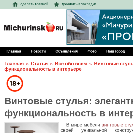
сделать главной
добавить в закладки
Главная
Новости
Объявления
Фото
Наш город
Главная
Статьи
Всё обо всём
Винтовые стуль
функциональность в интерьере
Винтовые стулья: элегант
функциональность в инте
В мире мебели
винтовые сту
своей уникальной констру