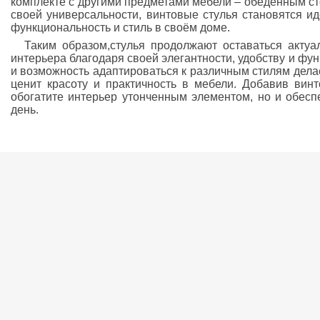
комплекте с другими предметами мебели – обеденным ст
своей универсальности, винтовые стулья становятся и
функциональность и стиль в своём доме.
Таким образом,стулья продолжают оставаться акту
интерьера благодаря своей элегантности, удобству и фу
и возможность адаптироваться к различным стилям дела
ценит красоту и практичность в мебели. Добавив винт
обогатите интерьер утонченным элементом, но и обесп
день.