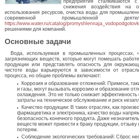
предприятия сталкиваются 
снижения воздействия на 
использования ресурсов, очистка воды для промышле
современной промышленной дея
https://www.water.ru/catalog/promyshlennaja_vodopodgotov
решениями для компаний.
Основные задачи
Вода, используемая в промышленных процессах, ч
загрязняющих веществ, которые могут помешать работе
продукции или представлять опасность для окружающ
чистоте воды варьируются в зависимости от отрасли
процесса, но общие проблемы включают:
Коррозия и образование отложений: Примеси, так
и газы, могут вызывать коррозию и образование отл
охлаждения. Это не только снижает эффективность 
затраты на техническое обслуживание и риск незап
Качество продукции: В таких отраслях, как произв
фармацевтика и электроника, качество воды напрям
безопасность конечного продукта. Даже незначите
веществ может привести к браку продукции, отзыв
потерям.
Соблюдение экологических требований: Сброс не