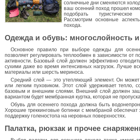
солнечные дни сменяются холо
ваш осенний поход прошел ком
подобрать туристическ
Рассмотрим основные аспект
похода.
Одежда и обувь: многослойность и
Основное правило при выборе одежды для осенн
позволяет регулировать теплообмен в зависимости от п
активности. Базовый слой должен эффективно отводить
сухими даже во время интенсивных нагрузок. Лучше все
материалы или шерсть мериноса.
Средний слой — это утепляющий элемент. Он может
или легким пуховиком. Этот слой удерживает тепло, 
базовым и внешним слоями. Внешний слой должен защ
вариантом будет мембранная куртка, которая не пропускае
Обувь для осеннего похода должна быть водонепрон
Хорошие треккинговые ботинки с мембраной обеспечат з
поддержку голеностопа на неровных поверхностях.
Палатка, рюкзак и прочее снаряжен