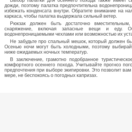
Выбор палатки для осеннего похода также имеет с
дожди, поэтому палатка предпочтительна водонепрониц
избежать конденсата внутри. Обратите внимание на на
каркаса, чтобы палатка выдержала сильный ветер.
Рюкзак должен быть достаточно вместительным,
снаряжение, включая запасные вещи и еду. О
водонепроницаемыми чехлами или возможностью их уст
Не забудьте про спальный мешок, который должен бы
Осенью ночи могут быть холодными, поэтому выбирай
ниже ожидаемых ночных температур.
В заключение, грамотно подобранное туристическ
комфортного осеннего похода. Учитывайте прогноз пог
предпочтения при выборе экипировки. Это позволит вам
мере, не беспокоясь о погодных капризах.