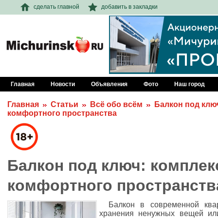
сделать главной
добавить в закладки
Главная
Новости
Объявления
Фото
Наш город
Главная
Статьи
Всё обо всём
Балкон под клю
комфортного пространства
Балкон под ключ: комплек
комфортного пространств
Балкон в современной ква
хранения ненужных вещей или