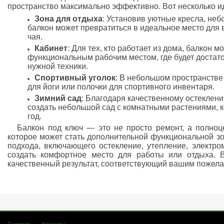
пространство максимально эффективно. Вот несколько ид
Зона для отдыха
: Установив уютные кресла, неб
балкон может превратиться в идеальное место для 
чая.
Кабинет
: Для тех, кто работает из дома, балкон 
функциональным рабочим местом, где будет достато
нужной техники.
Спортивный уголок
: В небольшом пространстве
для йоги или полочки для спортивного инвентаря.
Зимний сад
: Благодаря качественному остеклен
создать небольшой сад с комнатными растениями, к
год.
Балкон под ключ — это не просто ремонт, а полноц
которое может стать дополнительной функциональной зо
подхода, включающего остекление, утепление, электро
создать комфортное место для работы или отдыха. В
качественный результат, соответствующий вашим пожел