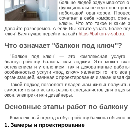
больше людей задумываются о 
функциональное и уютное прост
небольшой оранжереи. Процесс
сочетает в себе комфорт, стил
ключ». Что это такое и какие 
Давайте разберёмся. А если Вы хотите узнать более под
ключ" Вам лучше перейти на сайт
https://balkon-v-spb.ru
.
Что означает "балкон под ключ"?
"Балкон под ключ" — это комплексная услуга,
благоустройству балкона или лоджии. Это может вкл
остеклением и утеплением, так и декоративные работ
особенностью услуги «под ключ» является то, что все
организацией, начиная с проектирования и заканчивая
Такой подход позволяет владельцам жилья получить 
самостоятельно искать разных специалистов для отдель
окон, электрики или дизайнеры.
Основные этапы работ по балкону
Комплексный подход к обустройству балкона обычно в
1. Замеры и проектирование