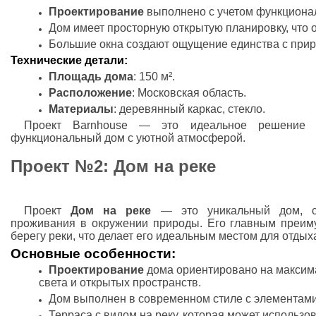
Проектирование
выполнено с учетом функционал
Дом имеет просторную открытую планировку, что 
Большие окна создают ощущение единства с прир
Технические детали:
Площадь дома
: 150 м².
Расположение
: Московская область.
Материалы
: деревянный каркас, стекло.
Проект Barnhouse — это идеальное решение 
функциональный дом с уютной атмосферой.
Проект №2: Дом на реке
Проект
Дом на реке
— это уникальный дом, сп
проживания в окружении природы. Его главным преим
берегу реки, что делает его идеальным местом для отдых
Основные особенности:
Проектирование
дома ориентировано на максим
света и открытых пространств.
Дом выполнен в современном стиле с элементами
Терраса с видом на реку, которая может использов