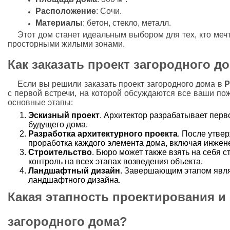
Расположение
: Сочи.
Материалы
: бетон, стекло, металл.
Этот дом станет идеальным выбором для тех, кто меч
просторными жилыми зонами.
Как заказать проект загородного дом
Если вы решили заказать проект загородного дома в
P
с первой встречи, на которой обсуждаются все ваши по
основные этапы:
Эскизный проект
. Архитектор разрабатывает пер
будущего дома.
Разработка архитектурного проекта
. После утве
проработка каждого элемента дома, включая инжен
Строительство
. Бюро может также взять на себя 
контроль на всех этапах возведения объекта.
Ландшафтный дизайн
. Завершающим этапом явля
ландшафтного дизайна.
Какая этапность проектирования и
загородного дома?