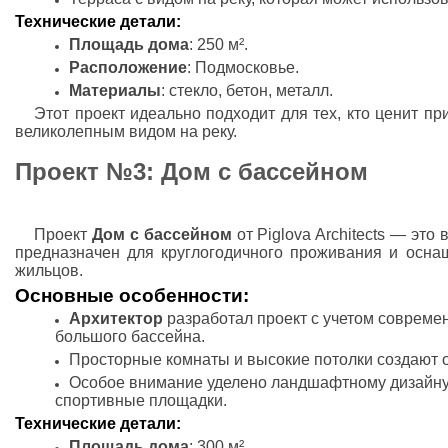
Технические детали:
Площадь дома
: 250 м².
Расположение
: Подмосковье.
Материалы
: стекло, бетон, металл.
Этот проект идеально подходит для тех, кто ценит пр
великолепным видом на реку.
Проект №3: Дом с бассейном
Проект
Дом с бассейном
от Piglova Architects — эт
предназначен для круглогодичного проживания и осн
жильцов.
Основные особенности:
Архитектор
разработал проект с учетом совреме
большого бассейна.
Просторные комнаты и высокие потолки создают 
Особое внимание уделено ландшафтному дизайну,
спортивные площадки.
Технические детали:
Площадь дома
: 300 м².