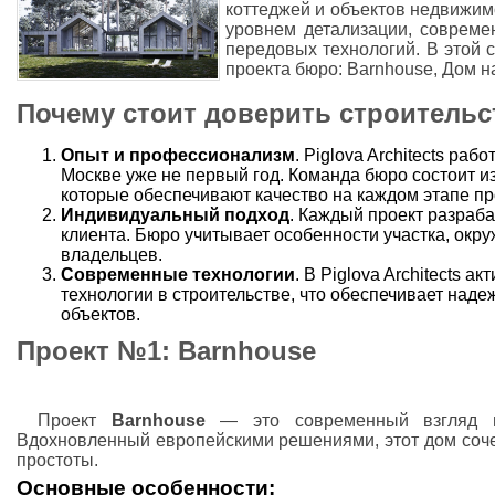
коттеджей и объектов недвижим
уровнем детализации, соврем
передовых технологий. В этой 
проекта бюро: Barnhouse, Дом н
Почему стоит доверить строительст
Опыт и профессионализм
. Piglova Architects раб
Москве уже не первый год. Команда бюро состоит и
которые обеспечивают качество на каждом этапе пр
Индивидуальный подход
. Каждый проект разраб
клиента. Бюро учитывает особенности участка, окр
владельцев.
Современные технологии
. В Piglova Architects 
технологии в строительстве, что обеспечивает над
объектов.
Проект №1: Barnhouse
Проект
Barnhouse
— это современный взгляд н
Вдохновленный европейскими решениями, этот дом соче
простоты.
Основные особенности: