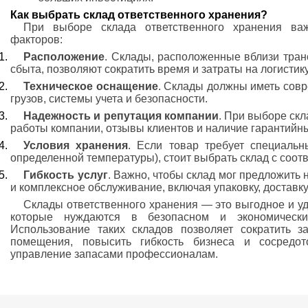
Как выбрать склад ответственного хранения?
При выборе склада ответственного хранения ва
факторов:
Расположение
. Склады, расположенные вблизи тран
сбыта, позволяют сократить время и затраты на логистику
Техническое оснащение
. Склады должны иметь сов
грузов, системы учета и безопасности.
Надежность и репутация компании
. При выборе ск
работы компании, отзывы клиентов и наличие гарантийны
Условия хранения
. Если товар требует специальн
определенной температуры), стоит выбрать склад с соо
Гибкость услуг
. Важно, чтобы склад мог предложить 
и комплексное обслуживание, включая упаковку, доставк
Склады ответственного хранения — это выгодное и у
которые нуждаются в безопасном и экономически
Использование таких складов позволяет сократить з
помещения, повысить гибкость бизнеса и сосредот
управление запасами профессионалам.