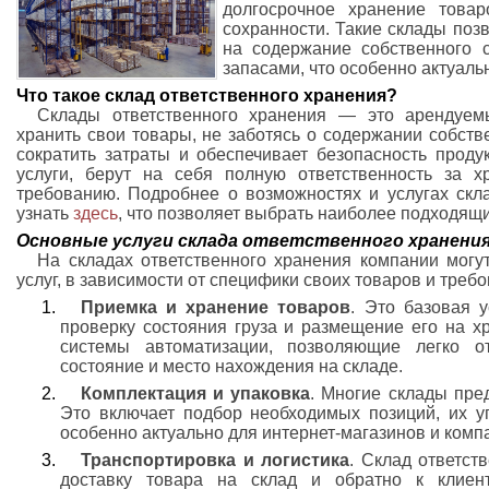
долгосрочное хранение товар
сохранности. Такие склады поз
на содержание собственного 
запасами, что особенно актуаль
Что такое склад ответственного хранения?
Склады ответственного хранения — это арендуем
хранить свои товары, не заботясь о содержании собств
сократить затраты и обеспечивает безопасность проду
услуги, берут на себя полную ответственность за х
требованию. Подробнее о возможностях и услугах скл
узнать
здесь
, что позволяет выбрать наиболее подходящ
Основные услуги склада ответственного хранени
На складах ответственного хранения компании могу
услуг, в зависимости от специфики своих товаров и треб
Приемка и хранение товаров
. Это базовая у
проверку состояния груза и размещение его на х
системы автоматизации, позволяющие легко от
состояние и место нахождения на складе.
Комплектация и упаковка
. Многие склады пре
Это включает подбор необходимых позиций, их уп
особенно актуально для интернет-магазинов и комп
Транспортировка и логистика
. Склад ответст
доставку товара на склад и обратно к клиент