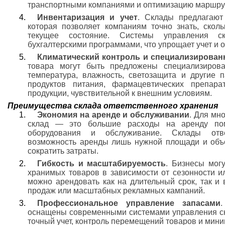
транспортными компаниями и оптимизацию маршру
Инвентаризация и учет
. Склады предлагают 
которая позволяет компаниям точно знать, скол
текущее состояние. Системы управления с
бухгалтерскими программами, что упрощает учет и о
Климатический контроль и специализирован
товара могут быть предложены специализирова
температура, влажность, светозащита и другие 
продуктов питания, фармацевтических препара
продукции, чувствительной к внешним условиям.
Преимущества склада ответственного хранения
Экономия на аренде и обслуживании
. Для мн
склад — это большие расходы на аренду пом
оборудования и обслуживание. Склады отве
возможность аренды лишь нужной площади и объем
сократить затраты.
Гибкость и масштабируемость
. Бизнесы мог
хранимых товаров в зависимости от сезонности и
можно арендовать как на длительный срок, так и
продаж или масштабных рекламных кампаний.
Профессиональное управление запасами
оснащены современными системами управления ск
точный учет, контроль перемещений товаров и мини