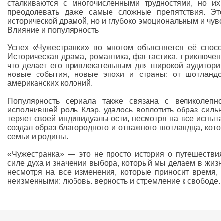
сталкиваются с многочисленными трудностями, но их
преодолевать даже самые сложные препятствия. Это
исторической драмой, но и глубоко эмоциональным и чу
Влияние и популярность
Успех «Чужестранки» во многом объясняется её спос
Историческая драма, романтика, фантастика, приключен
что делает его привлекательным для широкой аудитори
новые события, новые эпохи и страны: от шотландс
американских колоний.
Популярность сериала также связана с великолепно
исполнившей роль Клэр, удалось воплотить образ сильн
теряет своей индивидуальности, несмотря на все испы
создал образ благородного и отважного шотландца, кот
семьи и родины.
«Чужестранка» — это не просто история о путешествия
силе духа и значении выбора, который мы делаем в жизн
несмотря на все изменения, которые приносит время,
неизменными: любовь, верность и стремление к свободе.