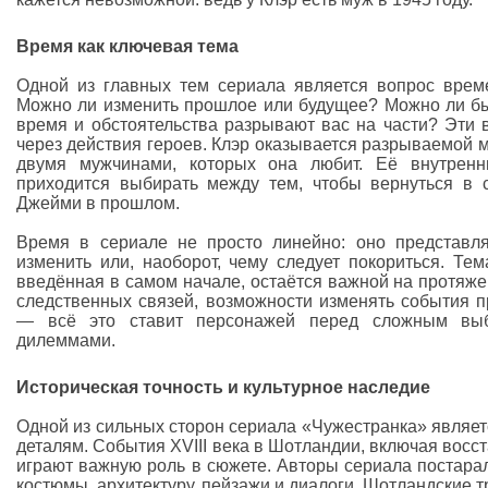
Время как ключевая тема
Одной из главных тем сериала является вопрос врем
Можно ли изменить прошлое или будущее? Можно ли бы
время и обстоятельства разрывают вас на части? Эти 
через действия героев. Клэр оказывается разрываемой 
двумя мужчинами, которых она любит. Её внутренни
приходится выбирать между тем, чтобы вернуться в 
Джейми в прошлом.
Время в сериале не просто линейно: оно представля
изменить или, наоборот, чему следует покориться. Те
введённая в самом начале, остаётся важной на протяже
следственных связей, возможности изменять события 
— всё это ставит персонажей перед сложным вы
дилеммами.
Историческая точность и культурное наследие
Одной из сильных сторон сериала «Чужестранка» являет
деталям. События XVIII века в Шотландии, включая восст
играют важную роль в сюжете. Авторы сериала постарал
костюмы, архитектуру, пейзажи и диалоги. Шотландские 