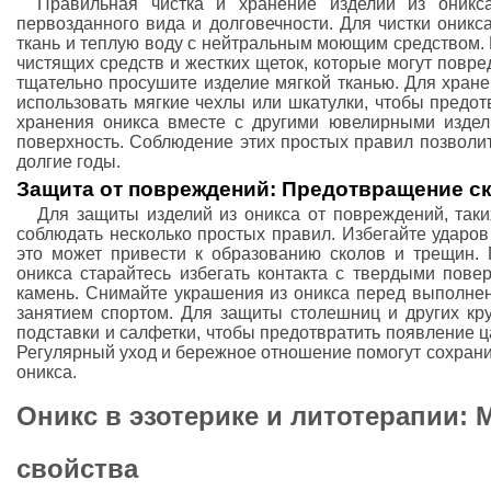
Правильная чистка и хранение изделий из оник
первозданного вида и долговечности. Для чистки оникс
ткань и теплую воду с нейтральным моющим средством.
чистящих средств и жестких щеток, которые могут повре
тщательно просушите изделие мягкой тканью. Для хране
использовать мягкие чехлы или шкатулки, чтобы предот
хранения оникса вместе с другими ювелирными издел
поверхность. Соблюдение этих простых правил позволит
долгие годы.
Защита от повреждений: Предотвращение ск
Для защиты изделий из оникса от повреждений, таки
соблюдать несколько простых правил. Избегайте ударов 
это может привести к образованию сколов и трещин.
оникса старайтесь избегать контакта с твердыми пове
камень. Снимайте украшения из оникса перед выполне
занятием спортом. Для защиты столешниц и других кру
подставки и салфетки, чтобы предотвратить появление ц
Регулярный уход и бережное отношение помогут сохранит
оникса.
Оникс в эзотерике и литотерапии: 
свойства