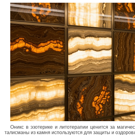
Оникс в эзотерике и литотерапии ценится за магиче
талисманы из камня используются для защиты и оздоров