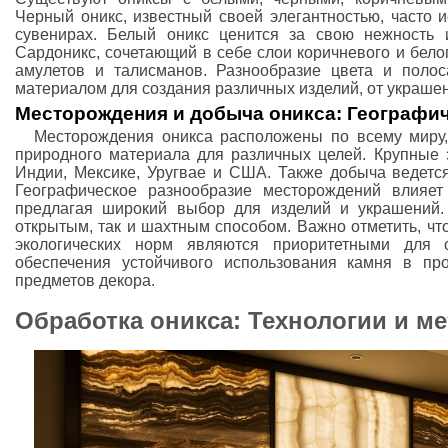
Черный оникс, известный своей элегантностью, часто 
сувенирах. Белый оникс ценится за свою нежность 
Сардоникс, сочетающий в себе слои коричневого и бело
амулетов и талисманов. Разнообразие цвета и полос
материалом для создания различных изделий, от украшен
Месторождения и добыча оникса: Географи
Месторождения оникса расположены по всему миру, 
природного материала для различных целей. Крупные 
Индии, Мексике, Уругвае и США. Также добыча ведется
Географическое разнообразие месторождений влияет
предлагая широкий выбор для изделий и украшений.
открытым, так и шахтным способом. Важно отметить, ч
экологических норм являются приоритетными для 
обеспечения устойчивого использования камня в про
предметов декора.
Обработка оникса: Технологии и м