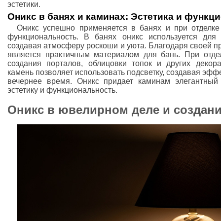
эстетики.
Оникс в банях и каминах: Эстетика и функц
Оникс успешно применяется в банях и при отделке 
функциональность. В банях оникс используется для 
создавая атмосферу роскоши и уюта. Благодаря своей про
является практичным материалом для бань. При отде
создания порталов, облицовки топок и других декор
камень позволяет использовать подсветку, создавая эф
вечернее время. Оникс придает каминам элегантный
эстетику и функциональность.
Оникс в ювелирном деле и создан