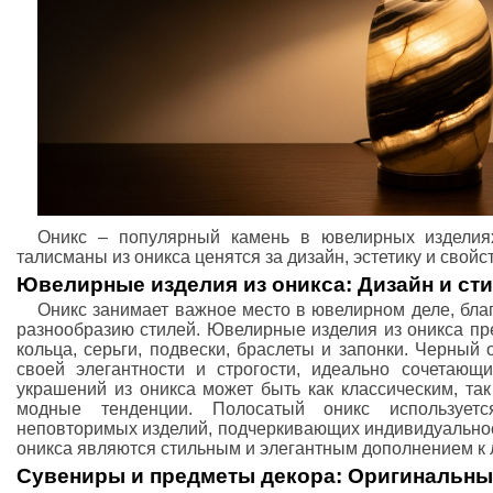
Оникс – популярный камень в ювелирных изделиях
талисманы из оникса ценятся за дизайн, эстетику и свойс
Ювелирные изделия из оникса: Дизайн и ст
Оникс занимает важное место в ювелирном деле, бла
разнообразию стилей. Ювелирные изделия из оникса пр
кольца, серьги, подвески, браслеты и запонки. Черный
своей элегантности и строгости, идеально сочетающ
украшений из оникса может быть как классическим, та
модные тенденции. Полосатый оникс использует
неповторимых изделий, подчеркивающих индивидуальнос
оникса являются стильным и элегантным дополнением к 
Сувениры и предметы декора: Оригинальные