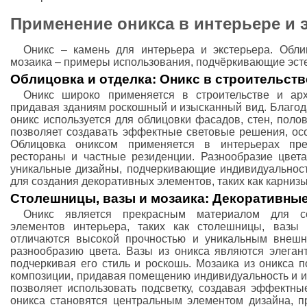
Применение оникса в интерьере и 
Оникс – камень для интерьера и экстерьера. Обли
мозаика – примеры использования, подчёркивающие эсте
Облицовка и отделка: Оникс в строительств
Оникс широко применяется в строительстве и арх
придавая зданиям роскошный и изысканный вид. Благода
оникс используется для облицовки фасадов, стен, поло
позволяет создавать эффектные световые решения, осо
Облицовка ониксом применяется в интерьерах прем
рестораны и частные резиденции. Разнообразие цвета
уникальные дизайны, подчеркивающие индивидуальность
для создания декоративных элементов, таких как карнизы
Столешницы, вазы и мозаика: Декоративны
Оникс является прекрасным материалом для со
элементов интерьера, таких как столешницы, вазы
отличаются высокой прочностью и уникальным внешн
разнообразию цвета. Вазы из оникса являются элега
подчеркивая его стиль и роскошь. Мозаика из оникса 
композиции, придавая помещению индивидуальность и и
позволяет использовать подсветку, создавая эффектны
оникса становятся центральным элементом дизайна, п