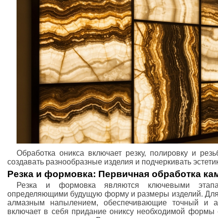
Обработка оникса включает резку, полировку и рез
создавать разнообразные изделия и подчеркивать эстети
Резка и формовка: Первичная обработка ка
Резка и формовка являются ключевыми этапа
определяющими будущую форму и размеры изделий. Для 
алмазным напылением, обеспечивающие точный и а
включает в себя придание ониксу необходимой формы