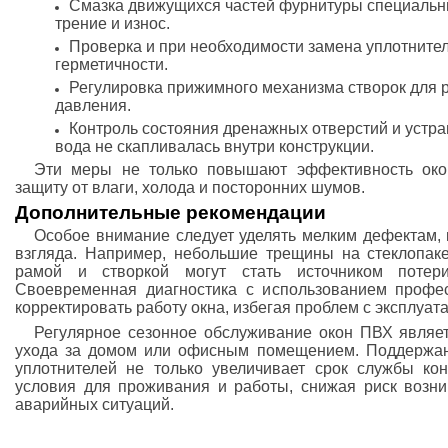
Смазка движущихся частей фурнитуры специаль
трение и износ.
Проверка и при необходимости замена уплотните
герметичности.
Регулировка прижимного механизма створок для
давления.
Контроль состояния дренажных отверстий и устр
вода не скапливалась внутри конструкции.
Эти меры не только повышают эффективность окон
защиту от влаги, холода и посторонних шумов.
Дополнительные рекомендации
Особое внимание следует уделять мелким дефектам, 
взгляда. Например, небольшие трещины на стеклопак
рамой и створкой могут стать источником потер
Своевременная диагностика с использованием профес
корректировать работу окна, избегая проблем с эксплуат
Регулярное сезонное обслуживание окон ПВХ являе
ухода за домом или офисным помещением. Поддержан
уплотнителей не только увеличивает срок службы ко
условия для проживания и работы, снижая риск возн
аварийных ситуаций.