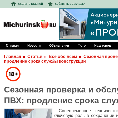
сделать главной
добавить в закладки
Главная
Новости
Объявления
Фото
Наш город
Главная
Статьи
Всё обо всём
Сезонная прове
продление срока службы конструкции
Сезонная проверка и обсл
ПВХ: продление срока сл
Своевременное техническ
ключевую роль в сохранении и