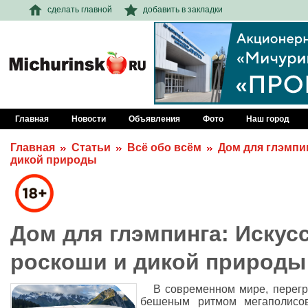
сделать главной
добавить в закладки
Главная
Новости
Объявления
Фото
Наш город
Главная
Статьи
Всё обо всём
Дом для глэмпи
дикой природы
Дом для глэмпинга: Искус
роскоши и дикой природы
В современном мире, перег
бешеным ритмом мегаполисов