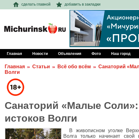
сделать главной
добавить в закладки
Главная
Новости
Объявления
Фото
Наш город
Главная
Статьи
Всё обо всём
Санаторий «Мал
Волги
Санаторий «Малые Соли»:
истоков Волги
В живописном уголке Верхн
Волга только начинает свой 