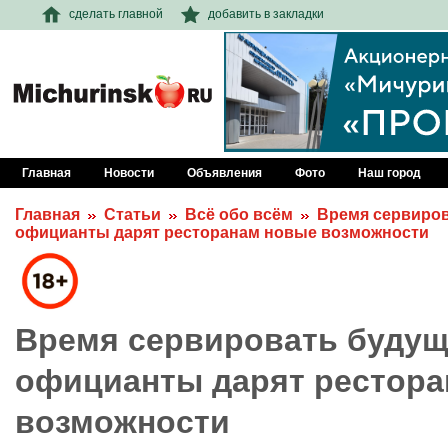
сделать главной
добавить в закладки
Главная
Новости
Объявления
Фото
Наш город
Главная
Статьи
Всё обо всём
Время сервиров
официанты дарят ресторанам новые возможности
Время сервировать будуще
официанты дарят рестор
возможности