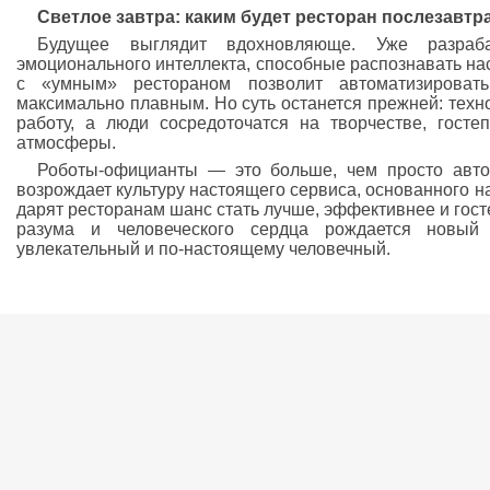
Светлое завтра: каким будет ресторан послезавтр
Будущее выглядит вдохновляюще. Уже разраб
эмоционального интеллекта, способные распознавать нас
с «умным» рестораном позволит автоматизировать
максимально плавным. Но суть останется прежней: техн
работу, а люди сосредоточатся на творчестве, гост
атмосферы.
Роботы-официанты — это больше, чем просто автом
возрождает культуру настоящего сервиса, основанного н
дарят ресторанам шанс стать лучше, эффективнее и гос
разума и человеческого сердца рождается новый
увлекательный и по-настоящему человечный.