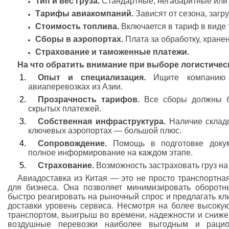
Тип и вес груза.
Стандартные, негабаритные или 
Тарифы авиакомпаний.
Зависят от сезона, загр
Стоимость топлива.
Включается в тариф в виде 
Сборы в аэропортах.
Плата за обработку, хране
Страхование и таможенные платежи.
На что обратить внимание при выборе логистичес
Опыт и специализация.
Ищите компанию с
авиаперевозках из Азии.
Прозрачность тарифов.
Все сборы должны бы
скрытых платежей.
Собственная инфраструктура.
Наличие складо
ключевых аэропортах — большой плюс.
Сопровождение.
Помощь в подготовке доку
полное информирование на каждом этапе.
Страхование.
Возможность застраховать груз на
Авиадоставка из Китая — это не просто транспортная
для бизнеса. Она позволяет минимизировать оборотн
быстро реагировать на рыночный спрос и предлагать кл
доставки уровень сервиса. Несмотря на более высоку
транспортом, выигрыш во времени, надежности и сниже
воздушные перевозки наиболее выгодным и раци