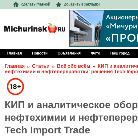
сделать главной
добавить в закладки
Главная
Новости
Объявления
Фото
Наш город
Главная
Статьи
Всё обо всём
КИП и аналитич
нефтехимии и нефтепереработки: решения Tech Impor
КИП и аналитическое обо
нефтехимии и нефтеперер
Tech Import Trade