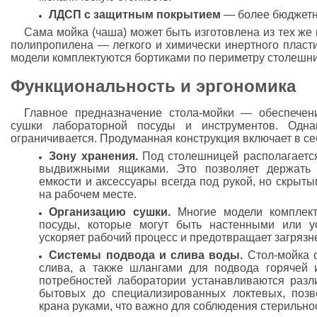
ЛДСП с защитным покрытием
— более бюджетны
Сама мойка (чаша) может быть изготовлена из тех же 
полипропилена — легкого и химически инертного пласти
модели комплектуются бортиками по периметру столешн
Функциональность и эргономика
Главное предназначение стола-мойки — обеспечен
сушки лабораторной посуды и инструментов. Одна
ограничивается. Продуманная конструкция включает в се
Зону хранения.
Под столешницей располагаетс
выдвижными ящиками. Это позволяет держать 
емкости и аксессуары всегда под рукой, но скрыты
на рабочем месте.
Организацию сушки.
Многие модели комплект
посуды, которые могут быть настенными или у
ускоряет рабочий процесс и предотвращает загряз
Системы подвода и слива воды.
Стол-мойка 
слива, а также шлангами для подвода горячей 
потребностей лаборатории устанавливаются разл
бытовых до специализированных локтевых, позв
крана руками, что важно для соблюдения стерильно