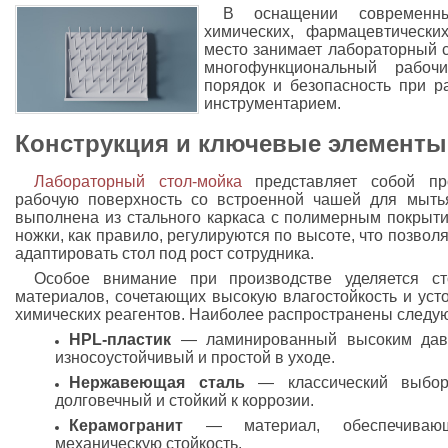
В оснащении современн
химических, фармацевтически
место занимает лабораторный с
многофункциональный рабочи
порядок и безопасность при р
инструментарием.
Конструкция и ключевые элементы
Лабораторный стол-мойка
представляет собой пр
рабочую поверхность со встроенной чашей для мыть
выполнена из стального каркаса с полимерным покрыти
ножки, как правило, регулируются по высоте, что позвол
адаптировать стол под рост сотрудника.
Особое внимание при производстве уделяется ст
материалов, сочетающих высокую влагостойкость и уст
химических реагентов. Наиболее распространены следу
HPL-пластик
— ламинированный высоким давле
износоустойчивый и простой в уходе.
Нержавеющая сталь
— классический выбор 
долговечный и стойкий к коррозии.
Керамогранит
— материал, обеспечиваю
механическую стойкость.