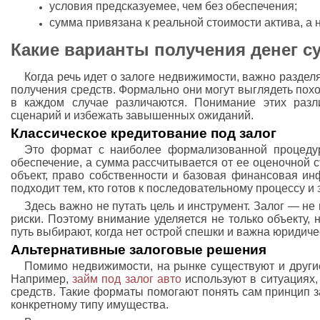
условия предсказуемее, чем без обеспечения;
сумма привязана к реальной стоимости актива, а 
Какие варианты получения денег с
Когда речь идет о залоге недвижимости, важно раздел
получения средств. Формально они могут выглядеть похо
в каждом случае различаются. Понимание этих разл
сценарий и избежать завышенных ожиданий.
Классическое кредитование под залог
Это формат с наиболее формализованной процедур
обеспечение, а сумма рассчитывается от ее оценочной 
объект, право собственности и базовая финансовая ин
подходит тем, кто готов к последовательному процессу и
Здесь важно не путать цель и инструмент. Залог — не
риски. Поэтому внимание уделяется не только объекту,
путь выбирают, когда нет острой спешки и важна юридиче
Альтернативные залоговые решения
Помимо недвижимости, на рынке существуют и другие
Например,
займ под залог авто
используют в ситуациях,
средств. Такие форматы помогают понять сам принцип за
конкретному типу имущества.