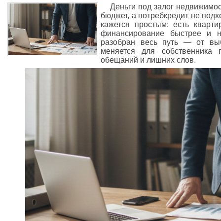
Деньги под залог недвижимос
бюджет, а потребкредит не подх
кажется простым: есть кварти
финансирование быстрее и н
разобран весь путь — от вы
меняется для собственника 
обещаний и лишних слов.