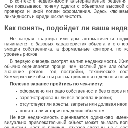
В контексте недвижимости альтернативные решения
Они показывают, почему сделки с объектами высокой 
проверки и иной логики оформления. Здесь ключевы
ликвидность и юридическая чистота.
Как понять, подойдет ли ваша нед
Не каждая квартира или дом автоматически подхо
начинается с базовых характеристик объекта и его юр
эмоции собственника, а формальные критерии, по к
уровень рисков.
В первую очередь смотрят на тип недвижимости. Жил
обычно оценивается проще, чем частный дом или объе
значение регион, год постройки, техническое со
Коммерческие объекты рассматриваются отдельно и по ин
Полезно заранее пройтись по чек-листу:
оформлено ли право собственности без споров и
зарегистрированы ли все перепланировки;
отсутствуют ли аресты, запреты или долевая нео
понятна ли история владения объектом.
Не вся недвижимость оценивается одинаково именн
визуально привлекательный объект может вызвать во
ошибками. Частые причины отказов связаны не с сос