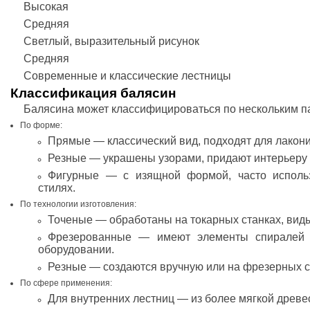
Высокая
Средняя
Светлый, выразительный рисунок
Средняя
Современные и классические лестницы
Классификация балясин
Балясина может классифицироваться по нескольким п
По форме:
Прямые — классический вид, подходят для лакон
Резные — украшены узорами, придают интерьеру 
Фигурные — с изящной формой, часто использ
стилях.
По технологии изготовления:
Точеные — обработаны на токарных станках, вид
Фрезерованные — имеют элементы спиралей 
оборудовании.
Резные — создаются вручную или на фрезерных с
По сфере применения:
Для внутренних лестниц — из более мягкой древ