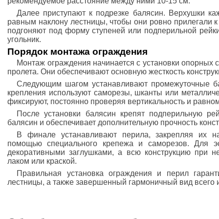
рекомендуемое расстояние между ними 10-15 см.
Далее приступают к подрезке балясин. Верхушки каж
равным наклону лестницы, чтобы они ровно прилегали к
подгоняют под форму ступеней или подперильной рейки
угольник.
Порядок монтажа ограждения
Монтаж ограждения начинается с установки опорных с
пролета. Они обеспечивают основную жесткость конструк
Следующим шагом устанавливают промежуточные ба
крепления используют саморезы, шканты или металличе
фиксируют, постоянно проверяя вертикальность и равно
После установки балясин крепят подперильную рей
балясин и обеспечивает дополнительную прочность конст
В финале устанавливают перила, закрепляя их 
помощью специального крепежа и саморезов. Для эс
декоративными заглушками, а всю конструкцию при 
лаком или краской.
Правильная установка ограждения и перил гаранти
лестницы, а также завершенный гармоничный вид всего 