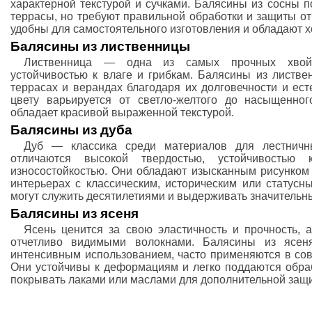
характерной текстурой и сучками. Балясины из сосны п
террасы, но требуют правильной обработки и защиты от
удобны для самостоятельного изготовления и обладают 
Балясины из лиственницы
Лиственница — одна из самых прочных хвой
устойчивостью к влаге и грибкам. Балясины из листве
террасах и верандах благодаря их долговечности и ест
цвету варьируется от светло-желтого до насыщенног
обладает красивой выраженной текстурой.
Балясины из дуба
Дуб — классика среди материалов для лестничн
отличаются высокой твердостью, устойчивостью
износостойкостью. Они обладают изысканным рисунком
интерьерах с классическим, историческим или стату
могут служить десятилетиями и выдерживать значительны
Балясины из ясеня
Ясень ценится за свою эластичность и прочность, а
отчетливо видимыми волокнами. Балясины из ясен
интенсивным использованием, часто применяются в сов
Они устойчивы к деформациям и легко поддаются обраб
покрывать лаками или маслами для дополнительной защ