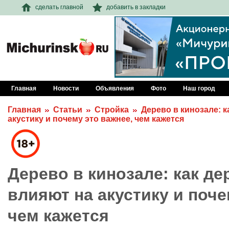
сделать главной
добавить в закладки
Главная
Новости
Объявления
Фото
Наш город
Главная
Статьи
Стройка
Дерево в кинозале: 
акустику и почему это важнее, чем кажется
Дерево в кинозале: как д
влияют на акустику и поче
чем кажется