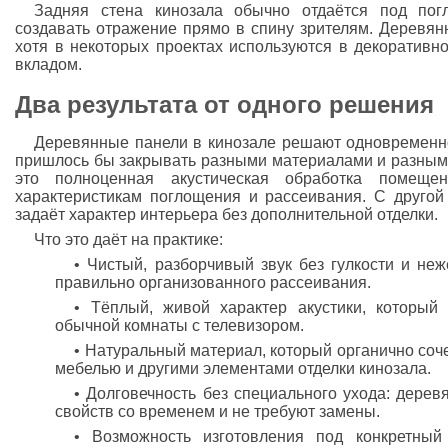
Задняя стена кинозала обычно отдаётся под п
создавать отражение прямо в спину зрителям. Деревян
хотя в некоторых проектах используются в декоративн
вкладом.
Два результата от одного решения
Деревянные панели в кинозале решают одновременно 
пришлось бы закрывать разными материалами и разным
это полноценная акустическая обработка помещ
характеристикам поглощения и рассеивания. С другой
задаёт характер интерьера без дополнительной отделки.
Что это даёт на практике:
• Чистый, разборчивый звук без гулкости и не
правильно организованного рассеивания.
• Тёплый, живой характер акустики, который
обычной комнаты с телевизором.
• Натуральный материал, который органично соч
мебелью и другими элементами отделки кинозала.
• Долговечность без специального ухода: дерев
свойств со временем и не требуют замены.
• Возможность изготовления под конкретный 