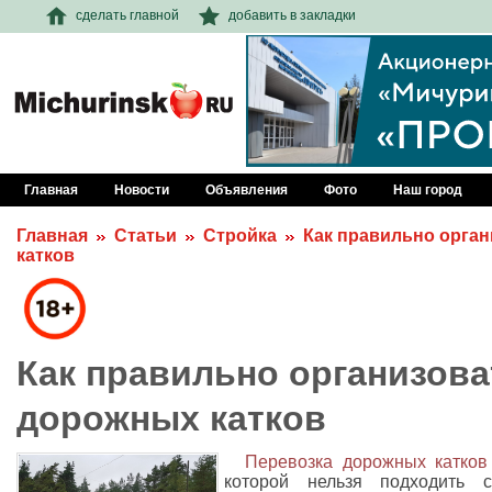
сделать главной
добавить в закладки
Главная
Новости
Объявления
Фото
Наш город
Главная
Статьи
Стройка
Как правильно орга
катков
Как правильно организова
дорожных катков
Перевозка дорожных катков
которой нельзя подходить 