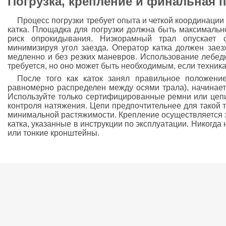
Погрузка, крепление и финальная 
Процесс погрузки требует опыта и четкой координаци
катка. Площадка для погрузки должна быть максимальн
риск опрокидывания. Низкорамный трал опускает
минимизируя угол заезда. Оператор катка должен заез
медленно и без резких маневров. Использование лебедки
требуется, но оно может быть необходимым, если техник
После того как каток занял правильное положени
равномерно распределен между осями трала), начинае
Используйте только сертифицированные ремни или цеп
контроля натяжения. Цепи предпочтительнее для такой т
минимальной растяжимости. Крепление осуществляется 
катка, указанные в инструкции по эксплуатации. Никогда
или тонкие кронштейны.