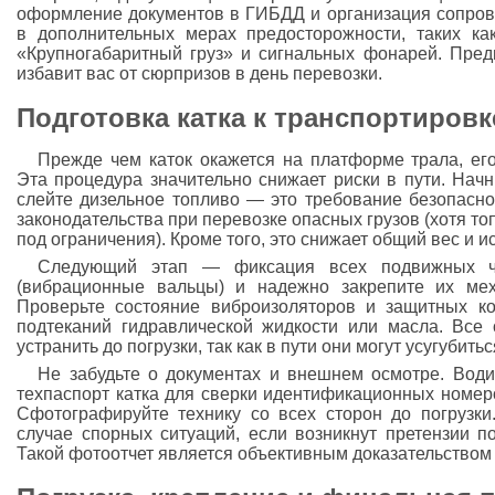
оформление документов в ГИБДД и организация сопров
в дополнительных мерах предосторожности, таких ка
«Крупногабаритный груз» и сигнальных фонарей. Пред
избавит вас от сюрпризов в день перевозки.
Подготовка катка к транспортировк
Прежде чем каток окажется на платформе трала, его
Эта процедура значительно снижает риски в пути. Нач
слейте дизельное топливо — это требование безопасно
законодательства при перевозке опасных грузов (хотя то
под ограничения). Кроме того, это снижает общий вес и и
Следующий этап — фиксация всех подвижных ча
(вибрационные вальцы) и надежно закрепите их мех
Проверьте состояние виброизоляторов и защитных ко
подтеканий гидравлической жидкости или масла. Все
устранить до погрузки, так как в пути они могут усугубитьс
Не забудьте о документах и внешнем осмотре. Води
техпаспорт катка для сверки идентификационных номер
Сфотографируйте технику со всех сторон до погрузки
случае спорных ситуаций, если возникнут претензии п
Такой фотоотчет является объективным доказательством