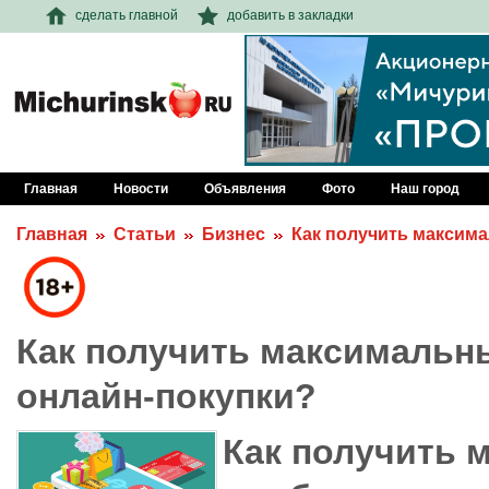
сделать главной
добавить в закладки
Главная
Новости
Объявления
Фото
Наш город
Главная
Статьи
Бизнес
Как получить максима
Как получить максимальн
онлайн-покупки?
Как получить 