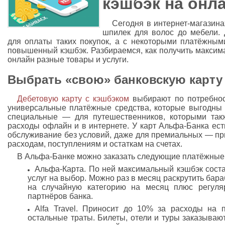
кэшбэк на онл
Сегодня в интернет-магазина
шпилек для волос до мебели. 
для оплаты таких покупок, а с некоторыми платёжным
повышенный кэшбэк. Разбираемся, как получить максим
онлайн разные товары и услуги.
Выбрать «свою» банковскую карту
Дебетовую карту с кэшбэком
выбирают по потребнос
универсальные платёжные средства, которые выгодны 
специальные — для путешественников, которыми так
расходы офлайн и в интернете. У карт Альфа-Банка ес
обслуживание без условий, даже для премиальных — пр
расходам, поступлениям и остаткам на счетах.
В Альфа-Банке можно заказать следующие платёжные 
Альфа-Карта. По ней максимальный кэшбэк соста
услуг на выбор. Можно раз в месяц раскрутить бар
на случайную категорию на месяц плюс регуля
партнёров банка.
Alfa Travel. Приносит до 10% за расходы на 
остальные траты. Билеты, отели и туры заказываю