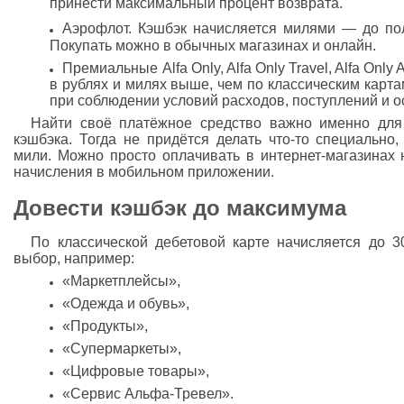
принести максимальный процент возврата.
Аэрофлот. Кэшбэк начисляется милями — до по
Покупать можно в обычных магазинах и онлайн.
Премиальные Alfa Only, Alfa Only Travel, Alfa Only
в рублях и милях выше, чем по классическим карт
при соблюдении условий расходов, поступлений и ос
Найти своё платёжное средство важно именно для
кэшбэка. Тогда не придётся делать что-то специально
мили. Можно просто оплачивать в интернет-магазинах 
начисления в мобильном приложении.
Довести кэшбэк до максимума
По классической дебетовой карте начисляется до 3
выбор, например:
«Маркетплейсы»,
«Одежда и обувь»,
«Продукты»,
«Супермаркеты»,
«Цифровые товары»,
«Сервис Альфа-Тревел».