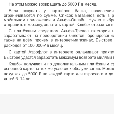
На этом можно возвращать до 5000 ₽ в месяц.
Если покупать у партнёров банка, начислени
ограничиваются по сумме. Список магазинов есть в 
мобильном приложении и Альфа-Онлайн. Нужно выбрат
отправить в корзину, оплатить картой. Кэшбэк отразится 
С платёжным средством Альфа-Тревел категории н
зарабатывают на приобретении билетов, бронировани
также на всём прочем в интернет-магазинах. Быстрее
расходов от 100 000 ₽ в месяц.
С картой Аэрофлот в интернете оплачивают практиче
Быстрее удастся заработать максимум возврата милями п
Кэшбэк получают и по дополнительным платёжным с
основной карте на тех же условиях обслуживания. Можно
покупках до 5000 ₽ по каждой карте для взрослого и д
детей 6–14 лет.