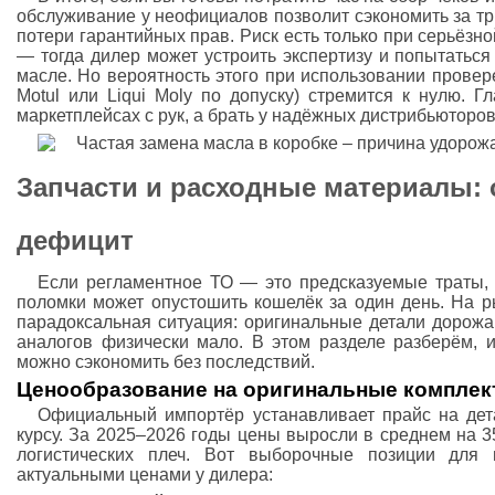
обслуживание у неофициалов позволит сэкономить за тр
потери гарантийных прав. Риск есть только при серьёзн
— тогда дилер может устроить экспертизу и попытаться
масле. Но вероятность этого при использовании прове
Motul или Liqui Moly по допуску) стремится к нулю. 
маркетплейсах с рук, а брать у надёжных дистрибьюторов
Запчасти и расходные материалы: 
дефицит
Если регламентное ТО — это предсказуемые траты,
поломки может опустошить кошелёк за один день. На р
парадоксальная ситуация: оригинальные детали дорож
аналогов физически мало. В этом разделе разберём, 
можно сэкономить без последствий.
Ценообразование на оригинальные комплек
Официальный импортёр устанавливает прайс на дет
курсу. За 2025–2026 годы цены выросли в среднем на 3
логистических плеч. Вот выборочные позиции для
актуальными ценами у дилера: