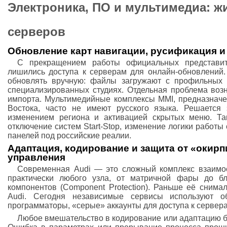
Электроника, ПО и мультимедиа: 
серверов
Обновление карт навигации, русификация и
С прекращением работы официальных представит
лишились доступа к серверам для онлайн-обновлений.
обновлять вручную: файлы загружают с профильных 
специализированных студиях. Отдельная проблема воз
импорта. Мультимедийные комплексы MMI, предназнач
Востока, часто не имеют русского языка. Решается 
изменением региона и активацией скрытых меню. Та
отключение систем Start-Stop, изменение логики работ
панелей под российские реалии.
Адаптация, кодирование и защита от «окир
управления
Современная Audi — это сложный комплекс взаимо
практически любого узла, от матричной фары до бл
компонентов (Component Protection). Раньше её сни
Audi. Сегодня независимые сервисы используют о
программаторы, «серые» аккаунты для доступа к сервер
Любое вмешательство в кодирование или адаптацию б