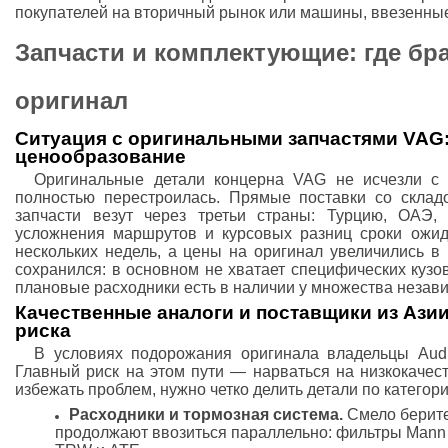
покупателей на вторичный рынок или машины, ввезенные
Запчасти и комплектующие: где бра
оригинал
Ситуация с оригинальными запчастями VAG:
ценообразование
Оригинальные детали концерна VAG не исчезли с р
полностью перестроилась. Прямые поставки со склад
запчасти везут через третьи страны: Турцию, ОАЭ, 
усложнения маршрутов и курсовых разниц сроки ожид
нескольких недель, а цены на оригинал увеличились в
сохранился: в основном не хватает специфических кузов
плановые расходники есть в наличии у множества незав
Качественные аналоги и поставщики из Азии
риска
В условиях подорожания оригинала владельцы Audi
Главный риск на этом пути — нарваться на низкокачес
избежать проблем, нужно четко делить детали по категори
Расходники и тормозная система.
Смело берите
продолжают ввозиться параллельно: фильтры Mann 