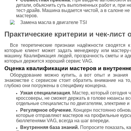
детали, объяснить суть выполненных работ и, при 
тест-драйв. Машина выдается чистой, а в салоне не
мастеров.
Практические критерии и чек‑лист 
Все теоретические признаки надёжности сводятся к
которые клиент может задать менеджеру или мастеру-
машину. Квалификация людей, прозрачность сметы и аде
которых держится хороший сервис VAG.
Оценка квалификации мастеров и внутренн
Оборудование можно купить, а вот опыт и знания
знакомстве с сервисом стоит обратить внимание на то
глубоко они погружены в специфику концерна.
Узкая специализация.
Мастер, который сегодня ч
кроссоверы, не сможет держать в голове нюансы в
отдельные специалисты по двигателям, электрике и
Регулярное обучение.
Концерн постоянно обновл
которые отправляют мастеров на профильные курсы
бюллетенями VAG, всегда на шаг впереди.
Внутренняя база знаний.
Попросите показать, к