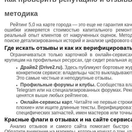
методика
Рейтинг 5,0 на карте города — это еще не гарантия ка
ошибки измеряется стоимостью капитального ремонт
реальный опыт клиентов от накрученных оценок. Метод
поиске детализированных историй и анализе цифрового 
Где искать отзывы и как их верифицироват
Ограничиваться только карточкой в онлайн-сервиса
крупицам на профильных ресурсах, где сидит реальная а
Драйв2 (Drive2.ru).
Здесь публикуют бортовые жу
конкретном сервисе: владельцы часто выкладывают 
Это самые честные и неподкупные отзывы.
Профильные форумы и клубы.
Сообщества влад
Telegram или на специализированных форумах. Рек
ценятся выше любых рейтингов.
Онлайн-сервисы карт.
Читайте не первые строки
плохие» или ищите длинные тексты. Верифицироват
специфических запчастей, имен мастеров или точны
Красные флаги в отзывах и на сайте сервис
Анализ отзывов и самого сайта помогает быстро 
Обратите внимание на маркеры, которые кричат о том, чт