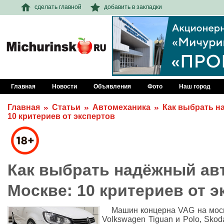
сделать главной
добавить в закладки
Главная
Новости
Объявления
Фото
Наш город
Главная
Статьи
Автомеханика
Как выбрать н
10 критериев от экспертов
Как выбрать надёжный ав
Москве: 10 критериев от э
Машин концерна VAG на моск
Volkswagen Tiguan и Polo, Skod