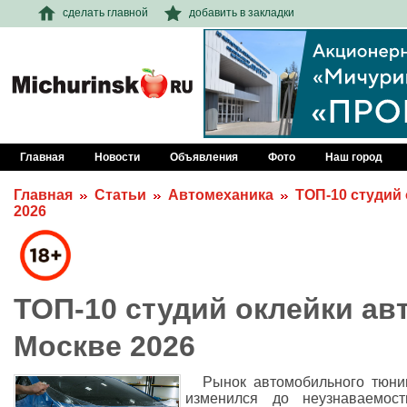
сделать главной
добавить в закладки
Главная
Новости
Объявления
Фото
Наш город
Главная
Статьи
Автомеханика
ТОП-10 студий
2026
ТОП-10 студий оклейки ав
Москве 2026
Рынок автомобильного тюни
изменился до неузнаваемос