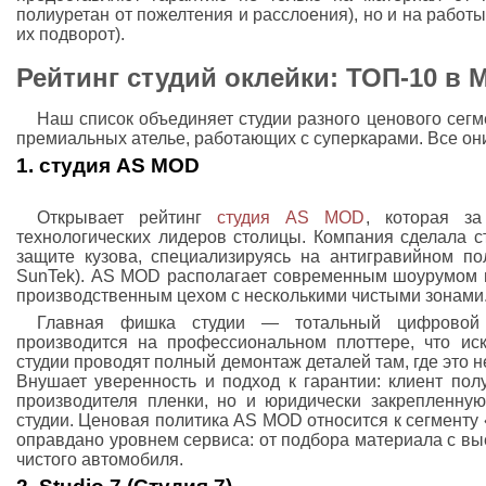
полиуретан от пожелтения и расслоения), но и на работы 
их подворот).
Рейтинг студий оклейки: ТОП-10 в М
Наш список объединяет студии разного ценового сегм
премиальных ателье, работающих с суперкарами. Все он
1. студия AS MOD
Открывает рейтинг
студия AS MOD
, которая з
технологических лидеров столицы. Компания сделала с
защите кузова, специализируясь на антигравийном пол
SunTek). AS MOD располагает современным шоурумом 
производственным цехом с несколькими чистыми зонами
Главная фишка студии — тотальный цифровой к
производится на профессиональном плоттере, что ис
студии проводят полный демонтаж деталей там, где это 
Внушает уверенность и подход к гарантии: клиент полу
производителя пленки, но и юридически закрепленну
студии. Ценовая политика AS MOD относится к сегменту 
оправдано уровнем сервиса: от подбора материала с вы
чистого автомобиля.