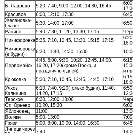
6:00
Б. Лаврово
5:20, 7:40, 9:00, 12:00, 14:30, 16:45
17:3
Красивое
6:00, 12:10, 17:30
6:45
Желановка-
5:30, 14:00, 17:00
6:50
Глазок
Ранино
5:40, 7:30, 11:20, 13:30, 17:15
Чере
6:20
Никифоровка
5:35, 7:10, 10:45, 13:30, 15:15, 17:15
18:0
Никифоровка
8:30, 11:40, 14:30, 16:30
10:0
(в будни)
4:45, 6:00, 9:30, 10:20, 12:45, 14:00,
6:15
Первомайск
16:20, 17:20(кроме Воскр. и
15:3
праздничных дней)
и пр
6:15
Крюковка
5:30, 7:10, 10:45, 12:45, 14:45, 17:10
18:0
Учхоз
6:10, 7:40, 9:20(только будни), 11:40,
6:50
Калинина
14:20, 17:15
12:2
Терское
6:30, 12:00, 18:00
Чере
Ст. Юрьево
10:20, 15:30
6:00
Яблоновец
11:00
13:0
Волчки
5:00, 13:00
7:00
Грязи
5:00, 8:00, 10:00, 14:00, 16:30
6:45
Липецк через
7:40
14:0