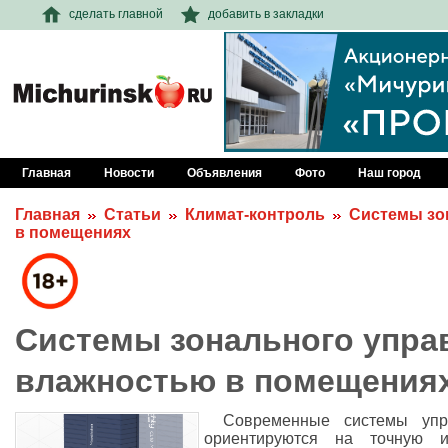
сделать главной
добавить в закладки
Главная
Новости
Объявления
Фото
Наш город
Главная
Статьи
Климат-контроль
Системы зо
в помещениях
Системы зонального упра
влажностью в помещения
Современные системы упр
ориентируются на точную и