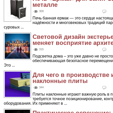
металле
309
Печь банная ермак — это сердце настоящ
надёжности и многовековых традиций пар
суровых ...
Световой дизайн экстерье
меняет восприятие архите
315
Подсветка дома – это уже давно не прост
обеспечивающая безопасное перемещение 
Это ...
Для чего в производстве
наклонные плиты
344
Плиты наклонные играют важную роль в п
требуется точное позиционирование, конт
оборудования. Их применяют в ...
Практическое освещение: