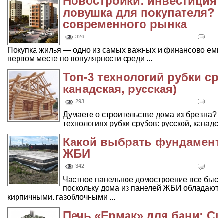
Новостройки: инвестиция
ловушка для покупателя? 
современного рынка
326
Покупка жилья — одно из самых важных и финансово емк
первом месте по популярности среди ...
Топ-3 технологий рубки с
канадская, русская)
293
Думаете о строительстве дома из бревна?
технологиях рубки срубов: русской, канад
Какой выбрать фундамент
ЖБИ
342
Частное панельное домостроение все быс
поскольку дома из панелей ЖБИ обладают
кирпичными, газоблочными ...
Печь «Ермак» для бани: С