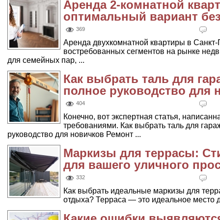
Аренда 2-комнатной кварт
оптимальный вариант без
369
Аренда двухкомнатной квартиры в Санкт-
востребованных сегментов на рынке недв
для семейных пар, ...
Как выбрать таль для гар
полное руководство для 
404
Конечно, вот экспертная статья, написанн
требованиями. Как выбрать таль для гара
руководство для новичков Ремонт ...
Маркизы для террасы: Ст
для вашего уличного про
332
Как выбрать идеальные маркизы для терр
отдыха? Терраса — это идеальное место д
Какие ошибки выявляются