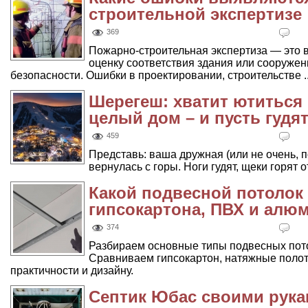
строительной экспертизе
369
Пожарно-строительная экспертиза — это 
оценку соответствия здания или сооруже
безопасности. Ошибки в проектировании, строительстве ..
Шерегеш: хватит ютиться
целый дом – и пусть гудя
459
Представь: ваша дружная (или не очень, 
вернулась с горы. Ноги гудят, щеки горят от
Какой подвесной потолок
гипсокартона, ПВХ и алю
374
Разбираем основные типы подвесных пото
Сравниваем гипсокартон, натяжные полот
практичности и дизайну.
Септик Юбас своими рука