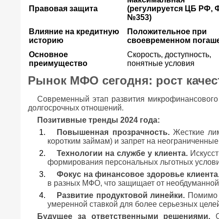
Правовая защита
(регулируется ЦБ РФ, 
№353)
Влияние на кредитную
Положительное при
историю
своевременном погаш
Основное
Скорость, доступность,
преимущество
понятные условия
Рынок МФО сегодня: рост каче
Современный этап развития микрофинансового 
долгосрочных отношений.
Позитивные тренды 2024 года:
Повышенная прозрачность.
Жесткие лим
коротким займам) и запрет на неограниченны
Технологии на службе у клиента.
Искусст
формирования персональных льготных услови
Фокус на финансовое здоровье клиента
в разных МФО, что защищает от необдуманной 
Развитие продуктовой линейки.
Помимо «
умеренной ставкой для более серьезных целей
Будущее за ответственными решениями.
О