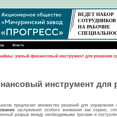
род
Власть
займы: умный финансовый инструмент для решения с
нансовый инструмент для 
нсов предлагает множество решений для управления 
ование
заслуживает особого внимания как сервис, сп
менный разрыв между необходимыми тратами и поступле