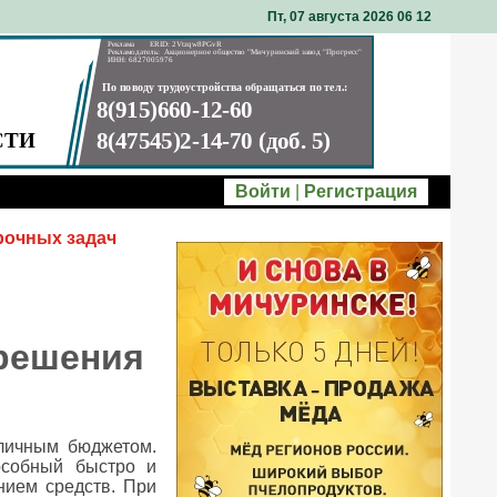
Пт, 07 августа 2026 06
:
12
Войти
|
Регистрация
рочных задач
решения
личным бюджетом.
особный быстро и
нием средств. При