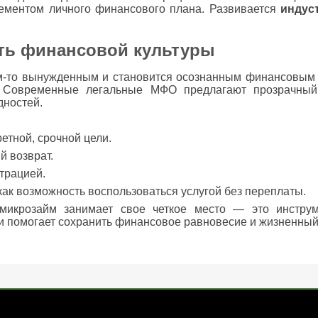
ементом личного финансового плана. Развивается
индус
сть финансовой культуры
м-то вынужденным и становится осознанным финансовым 
 Современные легальные МФО предлагают прозрачный
дностей.
етной, срочной цели.
й возврат.
трацией.
как возможность воспользоваться услугой без переплаты.
микрозайм занимает свое четкое место — это инструм
и помогает сохранить финансовое равновесие и жизненный