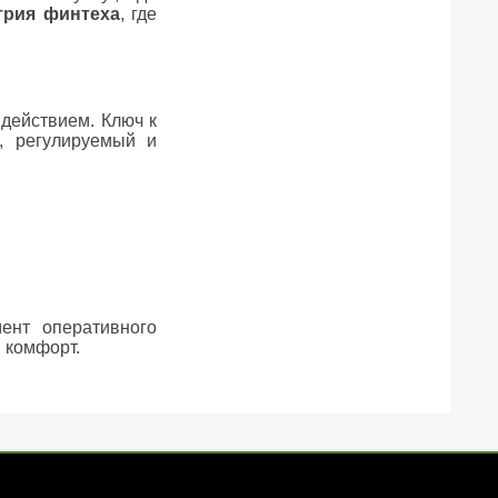
трия финтеха
, где
действием. Ключ к
, регулируемый и
ент оперативного
 комфорт.