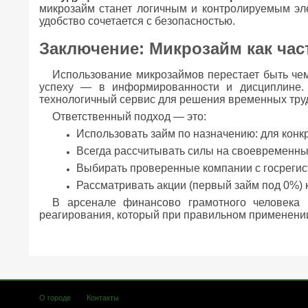
микрозайм станет логичным и контролируемым эл
удобство сочетается с безопасностью.
Заключение: Микрозайм как ча
Использование микрозаймов перестает быть че
успеху — в информированности и дисциплине.
технологичный сервис для решения временных тру
Ответственный подход — это:
Использовать займ по назначению: для конкр
Всегда рассчитывать силы на своевременны
Выбирать проверенные компании с госрегис
Рассматривать акции (первый займ под 0%) 
В арсенале финансово грамотного человека 
реагирования, который при правильном применени
О городе
Контакты