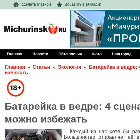
сделать главной
добавить в закладки
Главная
Новости
Объявления
Фото
Наш город
Главная
Статьи
Экология
Батарейка в ведре:
избежать
Батарейка в ведре: 4 сцен
можно избежать
Каждый из нас хотя бы раз
Большинство отправляет её в