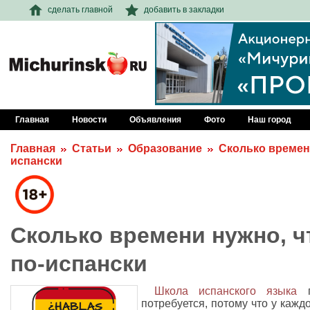
сделать главной
добавить в закладки
Главная
Новости
Объявления
Фото
Наш город
Главная
Статьи
Образование
Сколько времен
испански
Сколько времени нужно, ч
по-испански
Школа испанского языка
п
потребуется, потому что у каждо