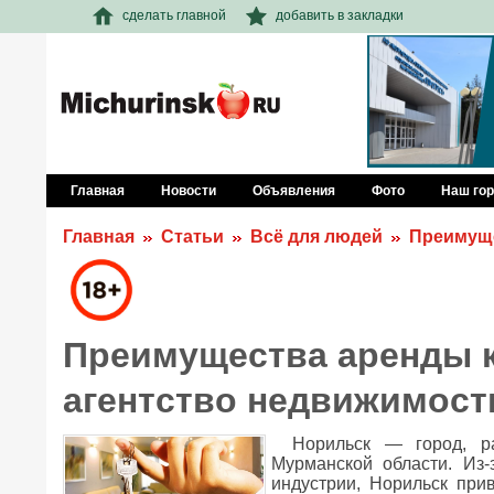
сделать главной
добавить в закладки
Главная
Новости
Объявления
Фото
Наш го
Главная
Статьи
Всё для людей
Преимуще
Преимущества аренды к
агентство недвижимост
Норильск — город, р
Мурманской области. Из
индустрии, Норильск при