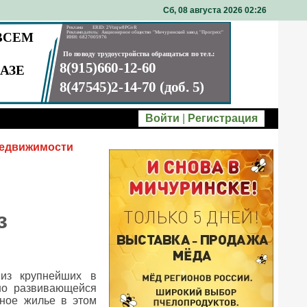
Сб, 08 августа 2026 02
26
Войти
|
Регистрация
недвижимости
з
из крупнейших в
ьно развивающейся
ьное жилье в этом