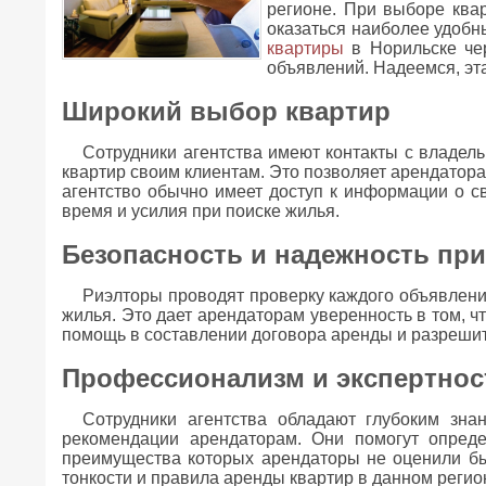
регионе. При выборе квар
оказаться наиболее удобн
квартиры
в Норильске чер
объявлений. Надеемся, эт
Широкий выбор квартир
Сотрудники агентства имеют контакты с владел
квартир своим клиентам. Это позволяет арендатора
агентство обычно имеет доступ к информации о с
время и усилия при поиске жилья.
Безопасность и надежность пр
Риэлторы проводят проверку каждого объявления
жилья. Это дает арендаторам уверенность в том, ч
помощь в составлении договора аренды и разрешит
Профессионализм и экспертнос
Сотрудники агентства обладают глубоким зн
рекомендации арендаторам. Они помогут опреде
преимущества которых арендаторы не оценили бы
тонкости и правила аренды квартир в данном реги