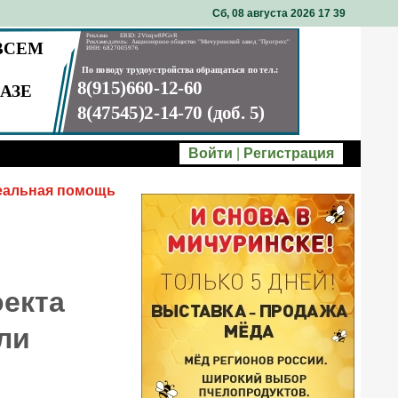
Сб, 08 августа 2026 17
39
Войти
|
Регистрация
реальная помощь
оекта
ли