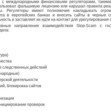
ет с международными финансовыми регуляторами, таким
пользовал фальшивую лицензию или нарушал правила реал
ы. Регуляторы имеют полномочия накладывать огр
ета в европейских банках и вносить сайты в черные с
сть и заставляет их идти на контакт для урегулирования 
вные направления взаимодействия Stop-Scam с гос
дела:
ура)
чества
е следственных действий
ународные)
ерской деятельности
ий, блокировка сайтов
м
низации
инициирование проверок