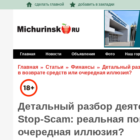
сделать главной
добавить в закладки
Главная
Новости
Объявления
Фото
Наш го
Главная
Статьи
Финансы
Детальный раз
в возврате средств или очередная иллюзия?
Детальный разбор деят
Stop-Scam: реальная п
очередная иллюзия?