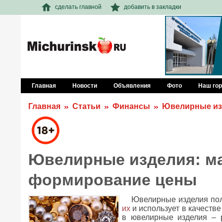
сделать главной
добавить в закладки
Главная
Новости
Объявления
Фото
Наш го
Главная
Статьи
Финансы
Ювелирные из
Ювелирные изделия: ма
формирование цены
Ювелирные изделия пол
их
и использует в качестве
в ювелирные изделия – 