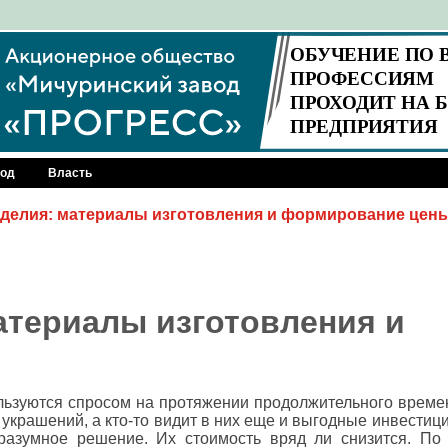
род
Власть
делия: материалы изготовления и формирование цен
териалы изготовления и
ьзуются спросом на протяжении продолжительного времени
 украшений, а кто-то видит в них еще и выгодные инвестиц
разумное решение. Их стоимость вряд ли снизится. По