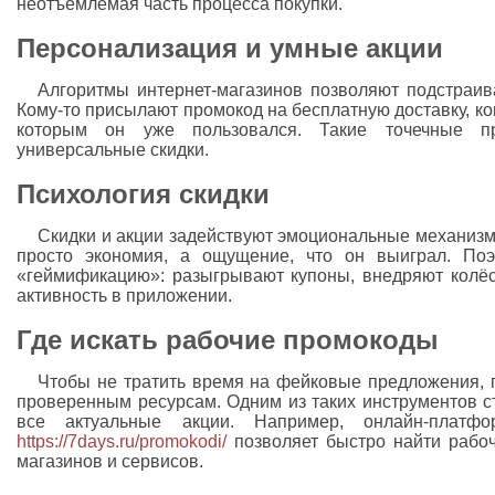
неотъемлемая часть процесса покупки.
Персонализация и умные акции
Алгоритмы интернет-магазинов позволяют подстраива
Кому-то присылают промокод на бесплатную доставку, ко
которым он уже пользовался. Такие точечные п
универсальные скидки.
Психология скидки
Скидки и акции задействуют эмоциональные механизм
просто экономия, а ощущение, что он выиграл. По
«геймификацию»: разыгрывают купоны, внедряют колё
активность в приложении.
Где искать рабочие промокоды
Чтобы не тратить время на фейковые предложения, 
проверенным ресурсам. Одним из таких инструментов с
все актуальные акции. Например, онлайн-платф
https://7days.ru/promokodi/
позволяет быстро найти рабоч
магазинов и сервисов.