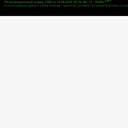
18+
Регистрационный номер СМИ от 15.08.2019 ЭЛ № ФС 77 - 76485.
Использование данного сайта означает принятие условий
Пользовательского согл