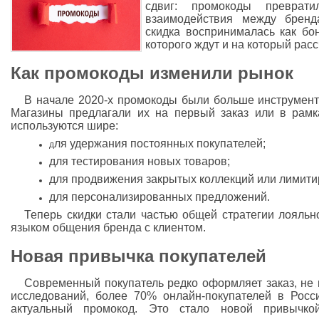
сдвиг: промокоды преврат
взаимодействия между бренд
скидка воспринималась как бон
которого ждут и на который рас
Как промокоды изменили рынок
В начале 2020-х промокоды были больше инструмент
Магазины предлагали их на первый заказ или в рамк
используются шире:
ля удержания постоянных покупателей;
д
для тестирования новых товаров;
для продвижения закрытых коллекций или лимити
для персонализированных предложений.
Теперь скидки стали частью общей стратегии лояль
языком общения бренда с клиентом.
Новая привычка покупателей
Современный покупатель редко оформляет заказ, не 
исследований, более 70% онлайн-покупателей в Росс
актуальный промокод. Это стало новой привычко