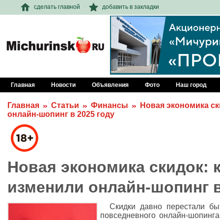
сделать главной
добавить в закладки
Главная
Новости
Объявления
Фото
Наш город
Главная
Статьи
Финансы
Новая экономика ск
онлайн-шопинг в 2025 году
Новая экономика скидок: 
изменили онлайн-шопинг в
Скидки давно перестали бы
повседневного онлайн-шопинга