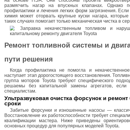
на основе ПЭА. Они способны пробить микроотвер
размягчить нагар на впускных клапанах. Однако 
профилактики и лечения легких форм загрязнения. Если
химия может оторвать крупные куски нагара, которые 
таких случаях помогает только механическая чистка в сер
Ремонт топливной системы и двига
пути решения
Когда профилактика не помогла и некачественное
наступает этап дорогостоящего восстановления. Топли
группа моторов Toyota требуют специфического подхо
решаемы без капитальной замены агрегатов, если
специалистам.
Ультразвуковая очистка форсунок и ремонт 
сроки
Забитые форсунки и изношенные насосы — классиче
Восстановление их работоспособности требует специал
квалификации мастера. Ниже приведены ориентиров
основных процедур для популярных моделей Toyota.