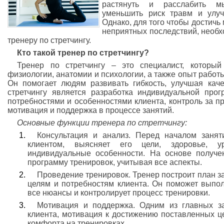
растянуть и расслабить м
уменьшить риск травм и улуч
Однако, для того чтобы достичь
неприятных последствий, необ
тренеру по стретчингу.
Кто такой тренер по стретчингу?
Тренер по стретчингу – это специалист, который
физиологии, анатомии и психологии, а также опыт работ
Он помогает людям развивать гибкость, улучшая кач
стретчингу является разработка индивидуальной про
потребностями и особенностями клиента, контроль за 
мотивация и поддержка в процессе занятий.
Основные функции тренера по стретчингу:
Консультация и анализ. Перед началом занят
клиентом, выясняет его цели, здоровье, у
индивидуальные особенности. На основе получ
программу тренировок, учитывая все аспекты.
Проведение тренировок. Тренер построит план за
целям и потребностям клиента. Он поможет выпол
все нюансы и контролирует процесс тренировки.
Мотивация и поддержка. Одним из главных з
клиента, мотивация к достижению поставленных ц
комфорта на тренировках.