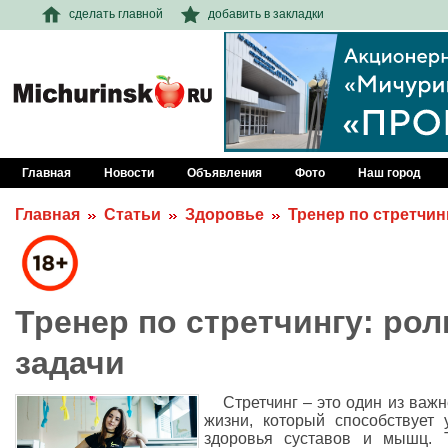
сделать главной
добавить в закладки
Главная
Новости
Объявления
Фото
Наш город
Главная
Статьи
Здоровье
Тренер по стретчин
Тренер по стретчингу: рол
задачи
Стретчинг – это один из важ
жизни, который способствует
здоровья суставов и мышц. Т