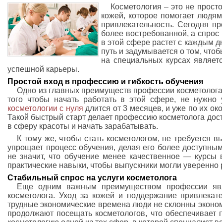
Косметология – это не просто
кожей, которое помогает людям
привлекательность. Сегодня п
более востребованной, а спро
в этой сфере растет с каждым дн
путь и задумывается о том, чтоб
на специальных курсах являет
успешной карьеры.
Простой вход в профессию и гибкость обучения
Одно из главных преимуществ профессии косметолога 
того чтобы начать работать в этой сфере, не нужно 
косметологии с нуля
длится от 3 месяцев, и уже по их ок
Такой быстрый старт делает профессию косметолога досту
в сферу красоты и начать зарабатывать.
К тому же, чтобы стать косметологом, не требуется 
упрощает процесс обучения, делая его более доступны
не значит, что обучение менее качественное — курсы
практические навыки, чтобы выпускники могли уверенно 
Стабильный спрос на услуги косметолога
Еще одним важным преимуществом профессии явл
косметолога. Уход за кожей и поддержание привлекате
трудные экономические времена люди не склонны эконо
продолжают посещать косметологов, что обеспечивает 