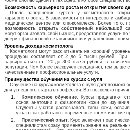
косметологию одной из тех сфер, в которой специалист в
Возможность карьерного роста и открытия своего д
После завершения курсов у косметологов откр
карьерного роста. В зависимости от интересов и амбиц
медицинском центре или спа-комплексе. Более того, п
возможность открыть собственный небольшой с
могут организовать свой бизнес, предоставляя услуги по 
двери к финансовой независимости и управлению своим
Уровень дохода косметолога
Косметологи могут рассчитывать на хороший уровень
процедуры составляет от 2 до 5 тысяч рублей. При
варьироваться от 120 до 300 тысяч рублей, в зависимо
репутации. Чем более раскручен специалист, тем выше ег
качественные и профессиональные услуги.
Преимущества обучения на курсах с нуля
Обучение на курсах косметолога с нуля дает возможн
для успешного старта в профессии. Вот несколько причин,
Комплексное обучение
. Курсы предлагают ст
основ анатомии и физиологии кожи до изучения 
Студенты учатся распознавать типы кожи, осваи
узнают, как работают современные косметические п
Практический опыт
. Курс включает практическ
специалистам сразу применять знания на реальны